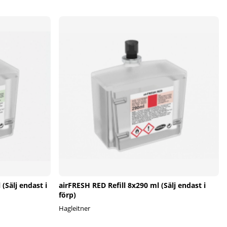
(Sälj endast i
airFRESH RED Refill 8x290 ml (Sälj endast i
förp)
Hagleitner