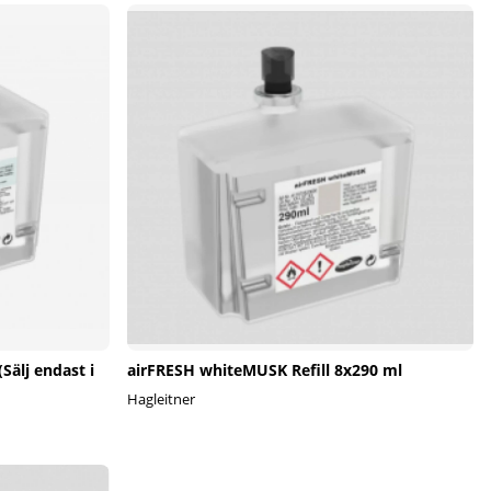
Sälj endast i
airFRESH whiteMUSK Refill 8x290 ml
Hagleitner