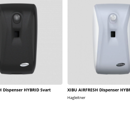
 Dispenser HYBRID Svart
XIBU AIRFRESH Dispenser HYBR
Hagleitner