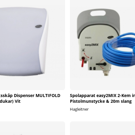
sskåp Dispenser MULTIFOLD
Spolapparat easy2MIX 2-Kem in
dukar) Vit
Pistolmunstycke & 20m slang
Hagleitner