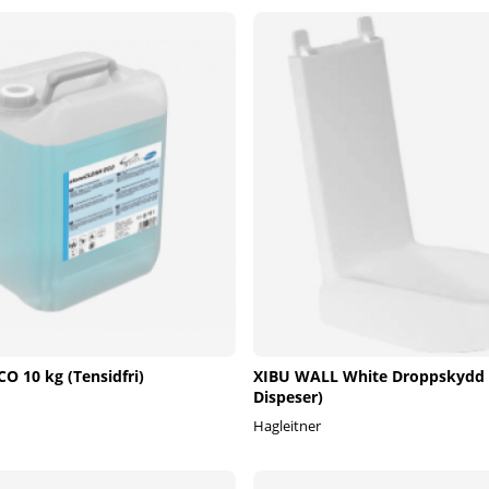
O 10 kg (Tensidfri)
XIBU WALL White Droppskydd (
Dispeser)
Hagleitner