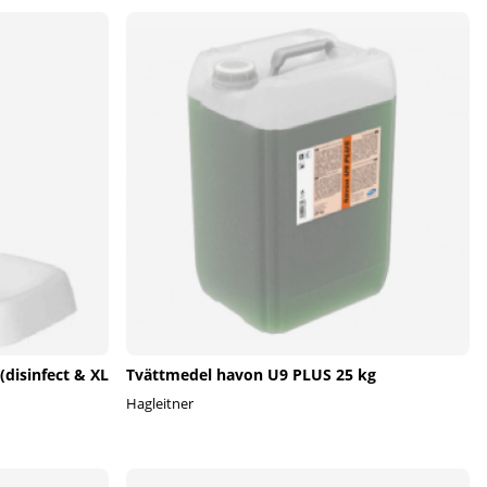
disinfect & XL
Tvättmedel havon U9 PLUS 25 kg
Hagleitner