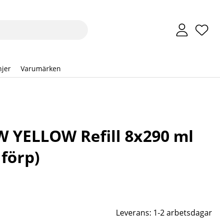
Önsk
Anta
.
jer
Varumärken
 YELLOW Refill 8x290 ml
 förp)
Leverans:
1-2 arbetsdagar