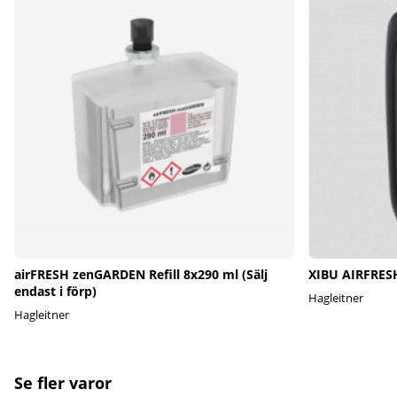
airFRESH zenGARDEN Refill 8x290 ml (Sälj
XIBU AIRFRESH
endast i förp)
Hagleitner
Hagleitner
Se fler varor