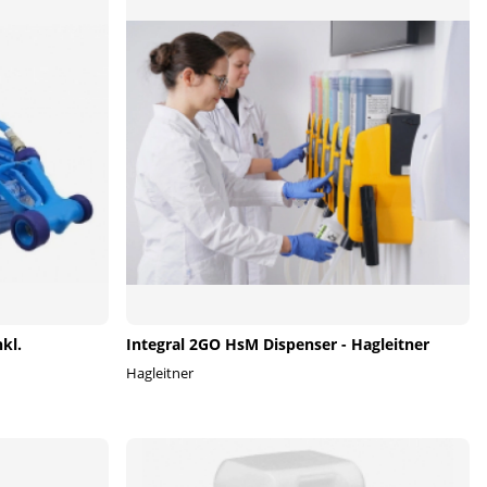
kl.
Integral 2GO HsM Dispenser - Hagleitner
Hagleitner