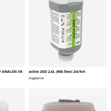
r ANALOG Vit
active 2GO 2,6L (866 liter) 2st/krt
Hagleitner