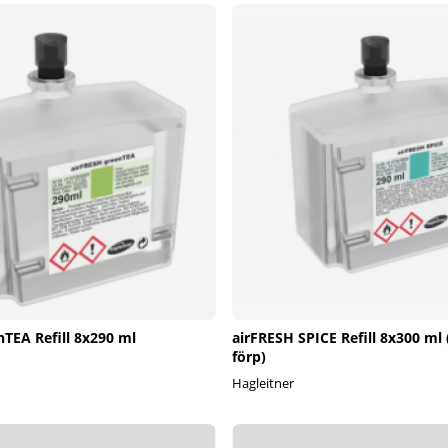
nTEA Refill 8x290 ml
airFRESH SPICE Refill 8x300 ml (
förp)
Hagleitner