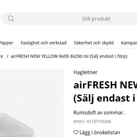
Papper
Fastighet och verkstad
Säkerhet och skydd
Kampan
re
airFRESH NEW YELLOW Refill 8x290 ml (Sälj endast i förp)
Hagleitner
airFRESH NEW
(Sälj endast i
Rumsdoft av sommar.
Artnr:
4110710206
Lägg i önskelistan