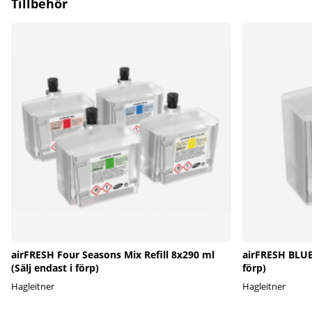
Tillbehör
airFRESH Four Seasons Mix Refill 8x290 ml
airFRESH BLUE 
(Sälj endast i förp)
förp)
Hagleitner
Hagleitner