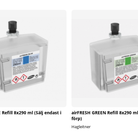
Refill 8x290 ml (Sälj endast i
airFRESH GREEN Refill 8x290 ml 
förp)
Hagleitner