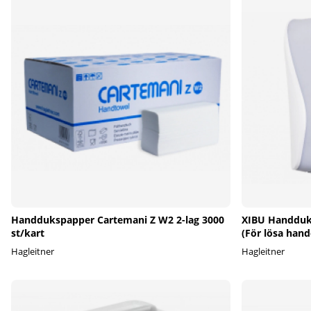
Handdukspapper Cartemani Z W2 2-lag 3000
XIBU Handduk
st/kart
(För lösa hand
Hagleitner
Hagleitner