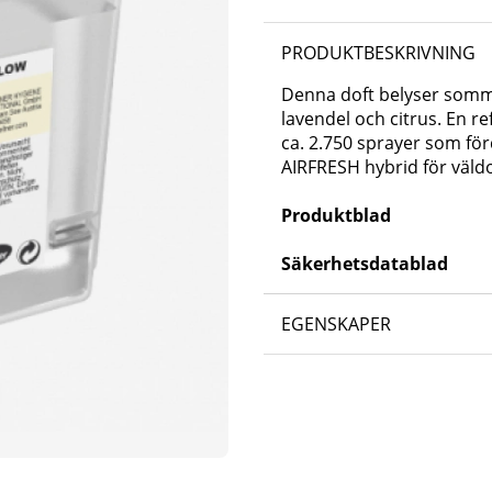
PRODUKTBESKRIVNING
Denna doft belyser sommar
lavendel och citrus. En re
ca. 2.750 sprayer som fö
AIRFRESH hybrid för väld
Produktblad
Säkerhetsdatablad
EGENSKAPER