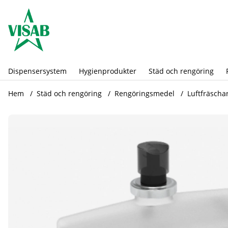
Dispensersystem
Hygienprodukter
Städ och rengöring
Hem
Städ och rengöring
Rengöringsmedel
Luftfräscha
Produktbilder