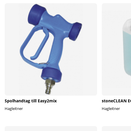
Spolhandtag till Easy2mix
stoneCLEAN EC
Hagleitner
Hagleitner