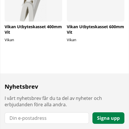
Vikan Utbyteskasset 400mm
Vikan Utbyteskasset 600mm
Vit
Vit
Vikan
Vikan
Nyhetsbrev
I vårt nyhetsbrev får du ta del av nyheter och
erbjudanden före alla andra.
E-post:
Signa upp