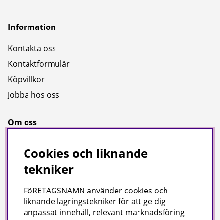
Information
Kontakta oss
Kontaktformulär
Köpvillkor
Jobba hos oss
Om oss
Om oss
Cookies och liknande
Bransch
tekniker
Kataloger
FöRETAGSNAMN använder cookies och
liknande lagringstekniker för att ge dig
Företagsuppgifter
anpassat innehåll, relevant marknadsföring