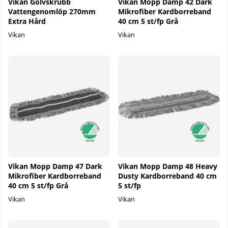
Vikan Golvskrubb
Vikan Mopp Damp 42 Dark
Vattengenomlöp 270mm
Mikrofiber Kardborreband
Extra Hård
40 cm 5 st/fp Grå
Vikan
Vikan
Vikan Mopp Damp 47 Dark
Vikan Mopp Damp 48 Heavy
Mikrofiber Kardborreband
Dusty Kardborreband 40 cm
40 cm 5 st/fp Grå
5 st/fp
Vikan
Vikan