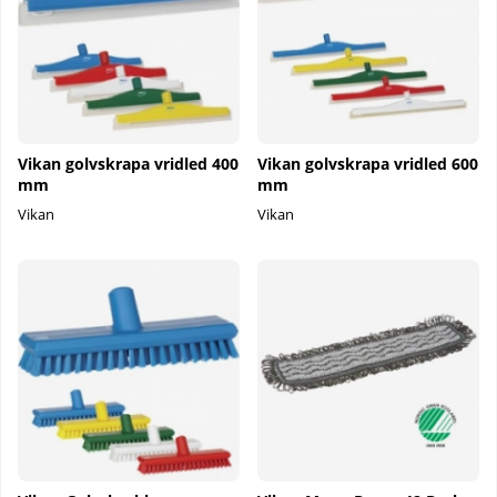
Vikan golvskrapa vridled 400
Vikan golvskrapa vridled 600
mm
mm
Vikan
Vikan