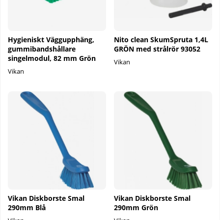
Hygieniskt Väggupphäng,
Nito clean SkumSpruta 1,4L
gummibandshållare
GRÖN med strålrör 93052
singelmodul, 82 mm Grön
Vikan
Vikan
Vikan Diskborste Smal
Vikan Diskborste Smal
290mm Blå
290mm Grön