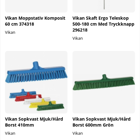
Vikan Moppstativ Komposit
Vikan Skaft Ergo Teleskop
60 cm 374318
500-180 cm Med Tryckknapp
296218
Vikan
Vikan
Vikan Sopkvast Mjuk/Hård
Vikan Sopkvast Mjuk/Hård
Borst 410mm
Borst 600mm Grön
Vikan
Vikan