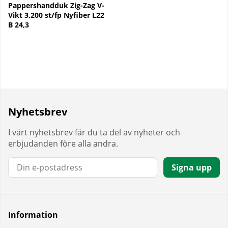
Pappershandduk Zig-Zag V-
Vikt 3,200 st/fp Nyfiber L22
B 24,3
Nyhetsbrev
I vårt nyhetsbrev får du ta del av nyheter och
erbjudanden före alla andra.
E-post:
Signa upp
Information