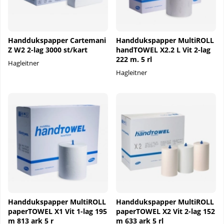
Handdukspapper Cartemani
Handdukspapper MultiROLL
Z W2 2-lag 3000 st/kart
handTOWEL X2.2 L Vit 2-lag
222 m. 5 rl
Hagleitner
Hagleitner
Handdukspapper MultiROLL
Handdukspapper MultiROLL
paperTOWEL X1 Vit 1-lag 195
paperTOWEL X2 Vit 2-lag 152
m 813 ark 5 r
m 633 ark 5 rl