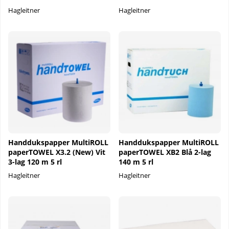
Hagleitner
Hagleitner
Handdukspapper MultiROLL
Handdukspapper MultiROLL
paperTOWEL X3.2 (New) Vit
paperTOWEL XB2 Blå 2-lag
3-lag 120 m 5 rl
140 m 5 rl
Hagleitner
Hagleitner