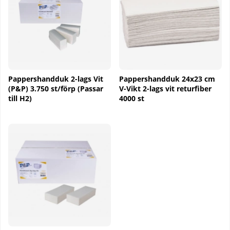
Pappershandduk 2-lags Vit
Pappershandduk 24x23 cm
(P&P) 3.750 st/förp (Passar
V-Vikt 2-lags vit returfiber
till H2)
4000 st