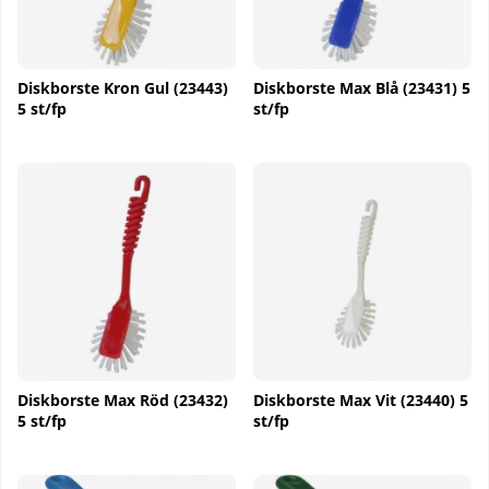
Diskborste Kron Gul (23443)
Diskborste Max Blå (23431) 5
5 st/fp
st/fp
Diskborste Max Röd (23432)
Diskborste Max Vit (23440) 5
5 st/fp
st/fp