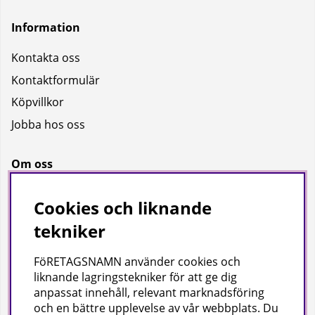
Information
Kontakta oss
Kontaktformulär
Köpvillkor
Jobba hos oss
Om oss
Om oss
Cookies och liknande
Bransch
tekniker
Kataloger
FöRETAGSNAMN använder cookies och
liknande lagringstekniker för att ge dig
Företagsuppgifter
anpassat innehåll, relevant marknadsföring
och en bättre upplevelse av vår webbplats. Du
Visab i Skandinavien AB