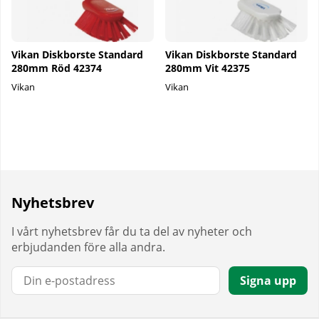
Vikan Diskborste Standard
Vikan Diskborste Standard
280mm Röd 42374
280mm Vit 42375
Vikan
Vikan
Nyhetsbrev
I vårt nyhetsbrev får du ta del av nyheter och
erbjudanden före alla andra.
E-post:
Signa upp