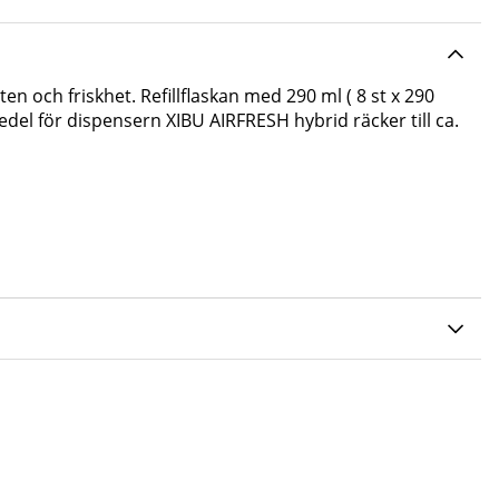
tten och friskhet.
Refillflaskan med 290 ml ( 8 st x 290
del för dispensern XIBU AIRFRESH hybrid räcker till ca.