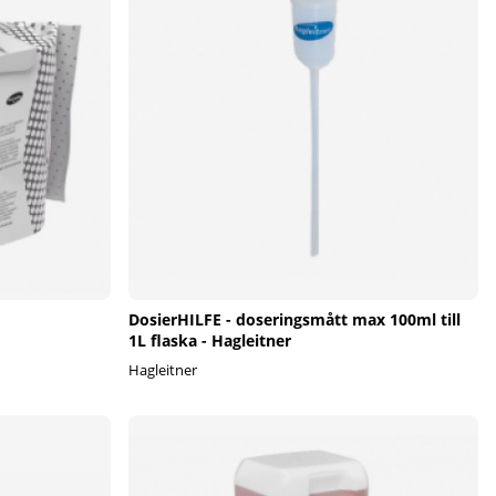
DosierHILFE - doseringsmått max 100ml till
1L flaska - Hagleitner
Hagleitner