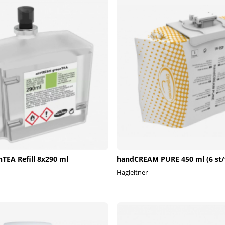
nTEA Refill 8x290 ml
handCREAM PURE 450 ml (6 st/
Hagleitner