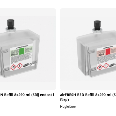
 Refill 8x290 ml (Sälj endast i
airFRESH RED Refill 8x290 ml (Sä
förp)
Hagleitner