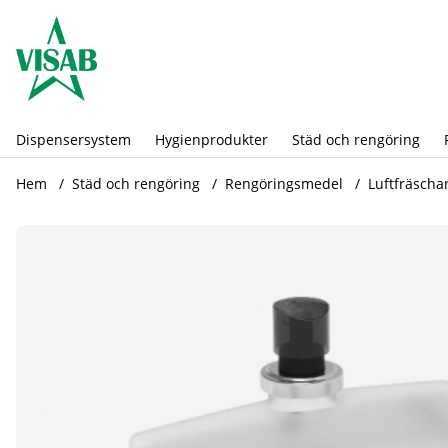
Dispensersystem
Hygienprodukter
Städ och rengöring
Hem
Städ och rengöring
Rengöringsmedel
Luftfräscha
Produktbilder