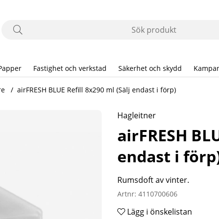
Papper
Fastighet och verkstad
Säkerhet och skydd
Kampan
re
airFRESH BLUE Refill 8x290 ml (Sälj endast i förp)
Hagleitner
airFRESH BLUE
endast i förp
Rumsdoft av vinter.
Artnr:
4110700606
Lägg i önskelistan