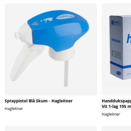
Spraypistol Blå Skum - Hagleitner
Handdukspapp
Vit 1-lag 195 m
Hagleitner
Hagleitner