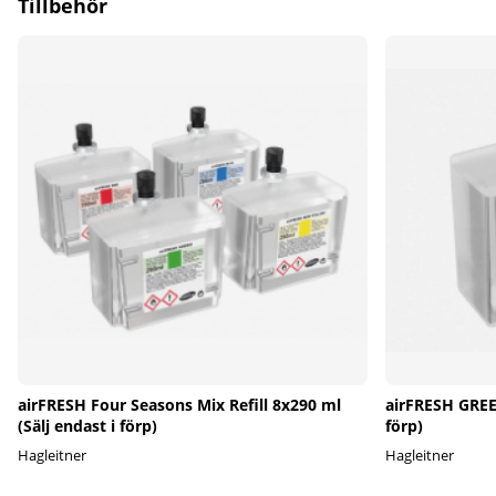
Tillbehör
airFRESH Four Seasons Mix Refill 8x290 ml
airFRESH GREEN
(Sälj endast i förp)
förp)
Hagleitner
Hagleitner