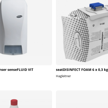
nser senseFLUID VIT
seatDISINFECT FOAM 6 x 0,3 kg
Hagleitner