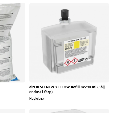
airFRESH NEW YELLOW Refill 8x290 ml (Sälj
endast i förp)
Hagleitner