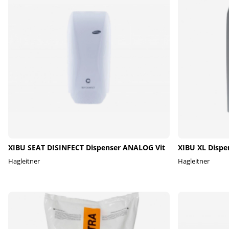
XIBU SEAT DISINFECT Dispenser ANALOG Vit
XIBU XL Dispe
Hagleitner
Hagleitner