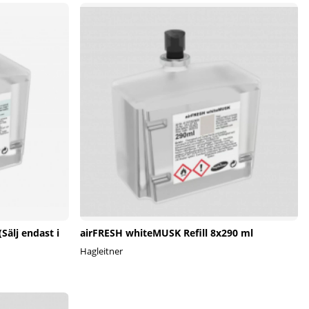
Sälj endast i
airFRESH whiteMUSK Refill 8x290 ml
Hagleitner