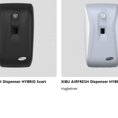
 Dispenser HYBRID Svart
XIBU AIRFRESH Dispenser HYBR
Hagleitner