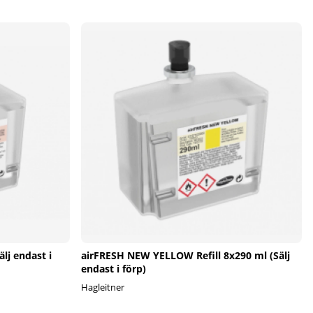
lj endast i
airFRESH NEW YELLOW Refill 8x290 ml (Sälj
endast i förp)
Hagleitner