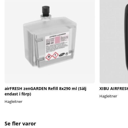
airFRESH zenGARDEN Refill 8x290 ml (Sälj
XIBU AIRFRESH
endast i förp)
Hagleitner
Hagleitner
Se fler varor