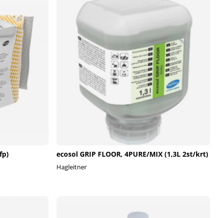
fp)
ecosol GRIP FLOOR, 4PURE/MIX (1,3L 2st/krt)
Hagleitner