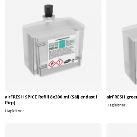
airFRESH SPICE Refill 8x300 ml (Sälj endast i
airFRESH gree
förp)
Hagleitner
Hagleitner