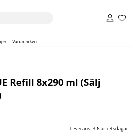
Önsk
Anta
.
jer
Varumärken
 Refill 8x290 ml (Sälj
)
Leverans:
3-6 arbetsdagar