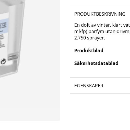
PRODUKTBESKRIVNING
En doft av vinter, klart va
ml/fp) parfym utan drivme
2.750 sprayer.
Produktblad
Säkerhetsdatablad
EGENSKAPER