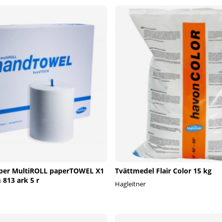
er MultiROLL paperTOWEL X1
Tvättmedel Flair Color 15 kg
 813 ark 5 r
Hagleitner