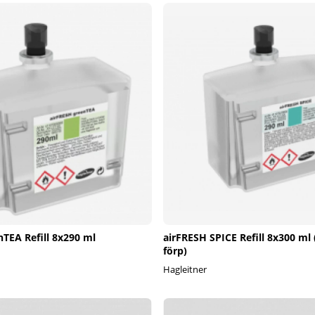
nTEA Refill 8x290 ml
airFRESH SPICE Refill 8x300 ml (
förp)
Hagleitner