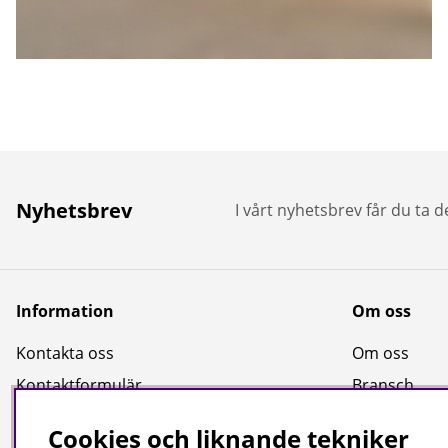
Nyhetsbrev
I vårt nyhetsbrev får du ta 
Information
Om oss
Kontakta oss
Om oss
Kontaktformulär
Bransch
Köpvillkor
Kataloger
Cookies och liknande tekniker