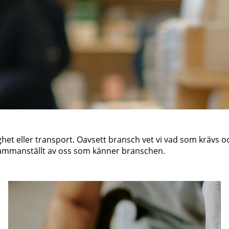
stighet eller transport. Oavsett bransch vet vi vad som krävs
sammanställt av oss som känner branschen.