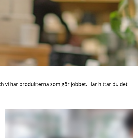
 och vi har produkterna som gör jobbet. Här hittar du det