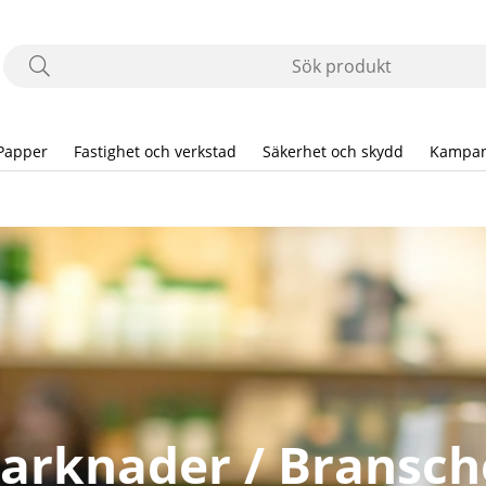
Papper
Fastighet och verkstad
Säkerhet och skydd
Kampan
arknader / Bransch