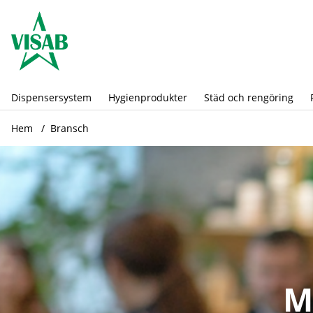
Dispensersystem
Hygienprodukter
Städ och rengöring
Hem
Bransch
M