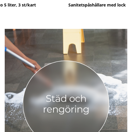
 5 liter, 3 st/kart
Sanitetspåshållare med lock