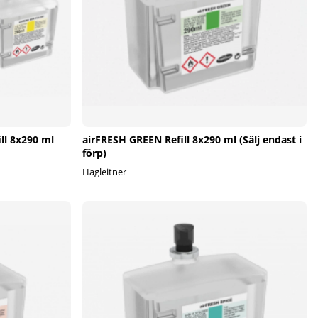
ll 8x290 ml
airFRESH GREEN Refill 8x290 ml (Sälj endast i
förp)
Hagleitner