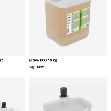
rt
active ECO 10 kg
Hagleitner