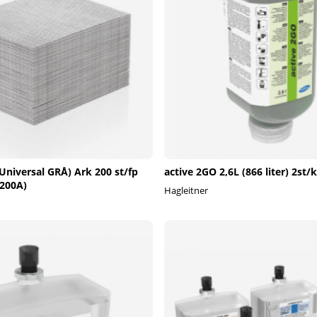
Universal GRÅ) Ark 200 st/fp
active 2GO 2,6L (866 liter) 2st/k
200A)
Hagleitner