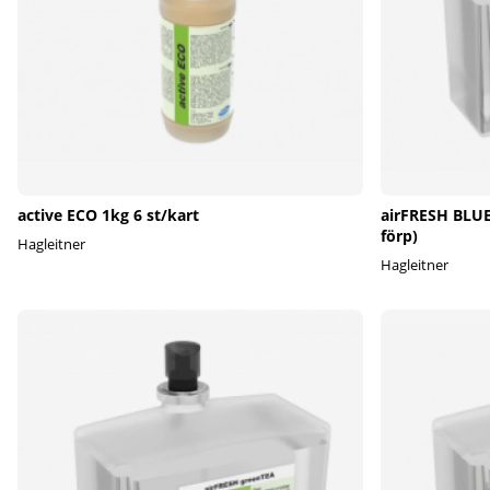
active ECO 1kg 6 st/kart
airFRESH BLUE 
förp)
Hagleitner
Hagleitner