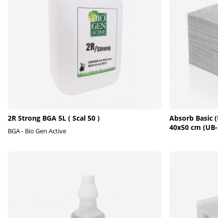
2R Strong BGA 5L ( Scal 50 )
Absorb Basic (
40x50 cm (UB-
BGA - Bio Gen Active