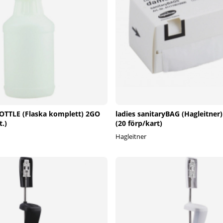
lBOTTLE (Flaska komplett) 2GO
ladies sanitaryBAG (Hagleitner)
t.)
(20 förp/kart)
Hagleitner