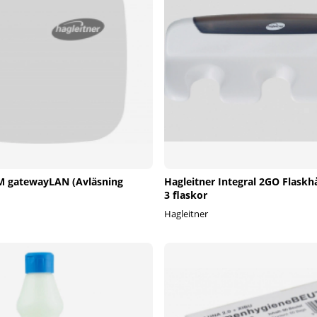
M gatewayLAN (Avläsning
Hagleitner Integral 2GO Flaskhå
3 flaskor
Hagleitner