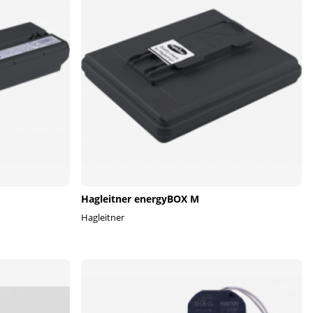
Hagleitner energyBOX M
Hagleitner