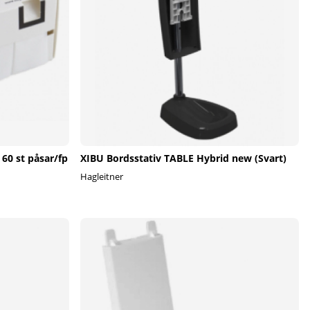
 60 st påsar/fp
XIBU Bordsstativ TABLE Hybrid new (Svart)
Hagleitner