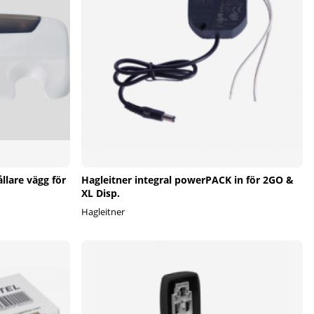
llare vägg för
Hagleitner integral powerPACK in för 2GO &
XL Disp.
Hagleitner