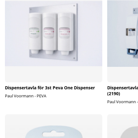
Dispensertavla för 3st Peva One Dispenser
Dispensertavl
(2190)
Paul Voormann - PEVA
Paul Voormann 