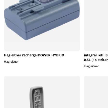
Hagleitner rechargerPOWER HYBRID
integral refil
0,5L (14 st/kar
Hagleitner
Hagleitner