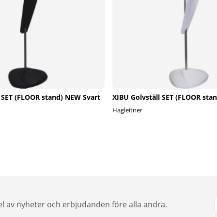
l SET (FLOOR stand) NEW Svart
XIBU Golvställ SET (FLOOR sta
Hagleitner
del av nyheter och erbjudanden före alla andra.