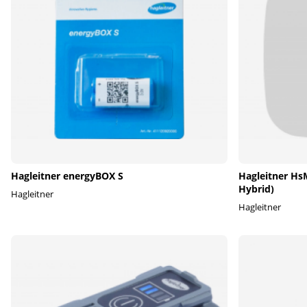
Hagleitner energyBOX S
Hagleitner Hs
Hybrid)
Hagleitner
Hagleitner