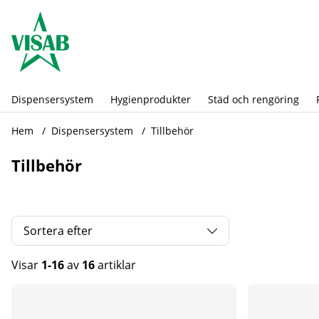
Dispensersystem
Hygienprodukter
Städ och rengöring
Hem
Dispensersystem
Tillbehör
Tillbehör
Sortera efter
Visar
1-16
av
16
artiklar
Produkter