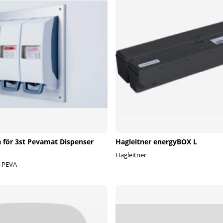
a för 3st Pevamat Dispenser
Hagleitner energyBOX L
Hagleitner
- PEVA