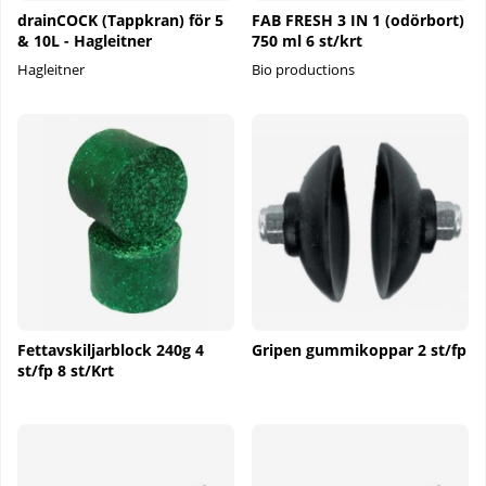
drainCOCK (Tappkran) för 5
FAB FRESH 3 IN 1 (odörbort)
& 10L - Hagleitner
750 ml 6 st/krt
Hagleitner
Bio productions
Fettavskiljarblock 240g 4
Gripen gummikoppar 2 st/fp
st/fp 8 st/Krt