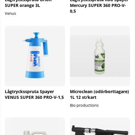
SUPER orange 3L
Mercury SUPER 360 PRO-V-
0,5
Venus
Lågtrycksspruta Spayer
Microclean (odörborttagare)
VENUS SUPER 360 PRO-V-1,5
1L 12 st/kart
Bio productions