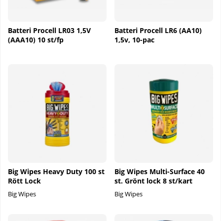
Batteri Procell LR03 1,5V
Batteri Procell LR6 (AA10)
(AAA10) 10 st/fp
1,5v, 10-pac
Big Wipes Heavy Duty 100 st
Big Wipes Multi-Surface 40
Rött Lock
st. Grönt lock 8 st/kart
Big Wipes
Big Wipes