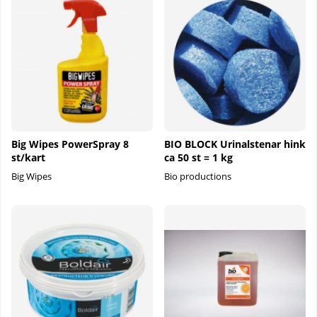
Big Wipes PowerSpray 8
BIO BLOCK Urinalstenar hink
st/kart
ca 50 st = 1 kg
Big Wipes
Bio productions