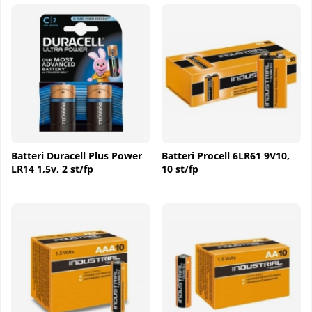
Batteri Duracell Plus Power
Batteri Procell 6LR61 9V10,
LR14 1,5v, 2 st/fp
10 st/fp