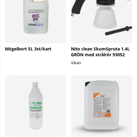
Mögelbort 5L 3st/kart
Nito clean SkumSpruta 1,4L
GRÖN med strålrör 93052
Vikan