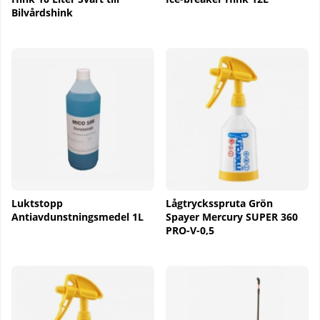
Bilvårdshink
Luktstopp
Lågtrycksspruta Grön
Antiavdunstningsmedel 1L
Spayer Mercury SUPER 360
PRO-V-0,5