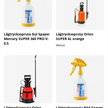
Lågtrycksspruta Gul Spayer
Lågtrycksspruta Orion
Mercury SUPER 360 PRO-V-
SUPER 6L orange
0,5
Venus
Lågtrycksspruta Orion
Lågtrycksspruta Röd Spayer