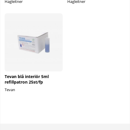
Hagleitner
Hagleitner
Tevan blå interiör 5ml
refillpatron 25st/fp
Tevan