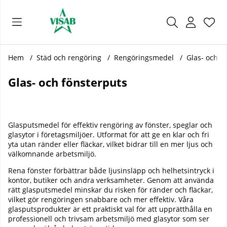
Önsk
Antal
.
Hem
Städ och rengöring
Rengöringsmedel
Glas- och f
Glas- och fönsterputs
Glasputsmedel för effektiv rengöring av fönster, speglar och
glasytor i företagsmiljöer. Utformat för att ge en klar och fri
yta utan ränder eller fläckar, vilket bidrar till en mer ljus och
välkomnande arbetsmiljö.
Rena fönster förbättrar både ljusinsläpp och helhetsintryck i
kontor, butiker och andra verksamheter. Genom att använda
rätt glasputsmedel minskar du risken för ränder och fläckar,
vilket gör rengöringen snabbare och mer effektiv. Våra
glasputsprodukter är ett praktiskt val för att upprätthålla en
professionell och trivsam arbetsmiljö med glasytor som ser