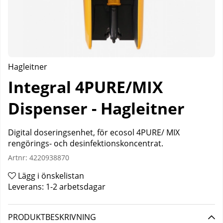
Hagleitner
Integral 4PURE/MIX
Dispenser - Hagleitner
Digital doseringsenhet, för ecosol 4PURE/ MIX
rengörings- och desinfektionskoncentrat.
Artnr:
4220938870
Lägg i önskelistan
Leverans:
1-2 arbetsdagar
PRODUKTBESKRIVNING