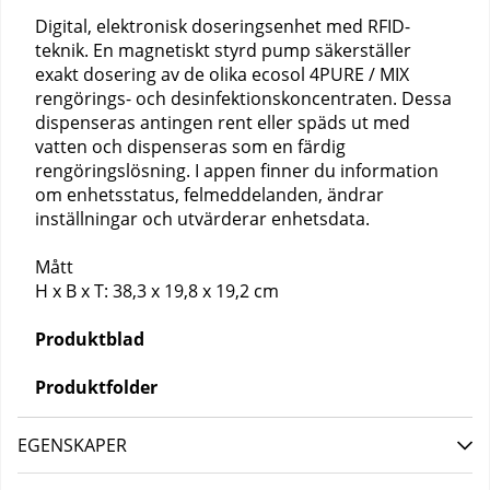
Digital, elektronisk doseringsenhet med RFID-
teknik. En magnetiskt styrd pump säkerställer
exakt dosering av de olika ecosol 4PURE / MIX
rengörings- och desinfektionskoncentraten. Dessa
dispenseras antingen rent eller späds ut med
vatten och dispenseras som en färdig
rengöringslösning. I appen finner du information
om enhetsstatus, felmeddelanden, ändrar
inställningar och utvärderar enhetsdata.
Mått
H x B x T: 38,3 x 19,8 x 19,2 cm
Produktblad
Produktfolder
EGENSKAPER