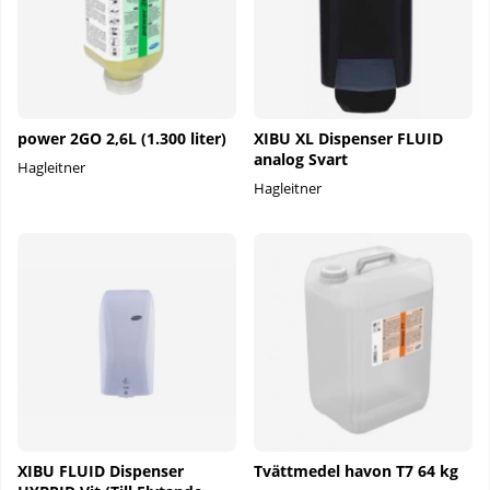
power 2GO 2,6L (1.300 liter)
XIBU XL Dispenser FLUID
analog Svart
Hagleitner
Hagleitner
XIBU FLUID Dispenser
Tvättmedel havon T7 64 kg