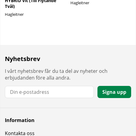
HYBRID Vit (Till Flytande
Hagleitner
Tvål)
Hagleitner
Nyhetsbrev
I vårt nyhetsbrev får du ta del av nyheter och
erbjudanden före alla andra.
E-post:
Signa upp
Information
Kontakta oss