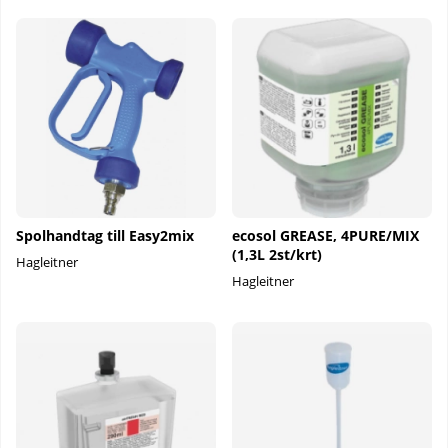
Spolhandtag till Easy2mix
ecosol GREASE, 4PURE/MIX
(1,3L 2st/krt)
Hagleitner
Hagleitner