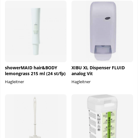
showerMAID hair&BODY
XIBU XL Dispenser FLUID
lemongrass 215 ml (24 st/fp)
analog Vit
Hagleitner
Hagleitner