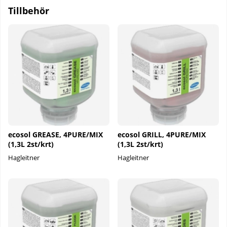
Tillbehör
ecosol GREASE, 4PURE/MIX
ecosol GRILL, 4PURE/MIX
(1,3L 2st/krt)
(1,3L 2st/krt)
Hagleitner
Hagleitner