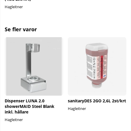
Hagleitner
Se fler varor
Dispenser LUNA 2.0
sanitaryDES 2GO 2,6L 2st/krt
showerMAID Steel Blank
Hagleitner
inkl. hållare
Hagleitner