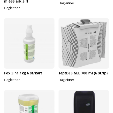
m 633 ark 5 rl
Hagleitner
Hagleitner
Fox 3in1 1kg 6 st/kart
septDES GEL 700 ml (6 st/fp)
Hagleitner
Hagleitner