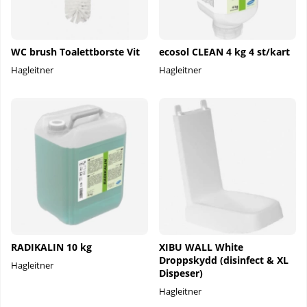
WC brush Toalettborste Vit
ecosol CLEAN 4 kg 4 st/kart
Hagleitner
Hagleitner
RADIKALIN 10 kg
XIBU WALL White
Droppskydd (disinfect & XL
Hagleitner
Dispeser)
Hagleitner