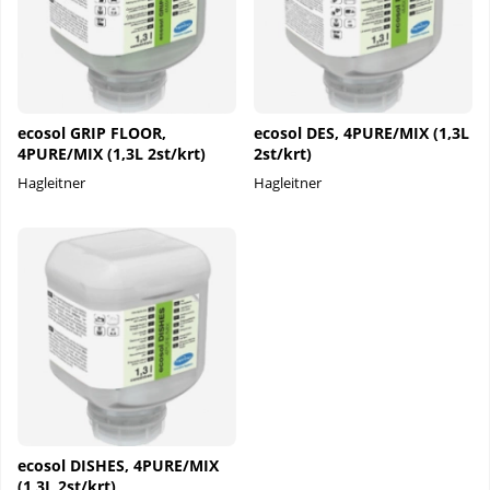
ecosol GRIP FLOOR,
ecosol DES, 4PURE/MIX (1,3L
4PURE/MIX (1,3L 2st/krt)
2st/krt)
Hagleitner
Hagleitner
ecosol DISHES, 4PURE/MIX
(1,3L 2st/krt)