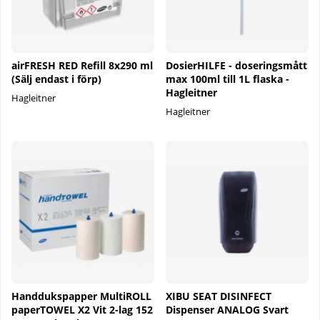
airFRESH RED Refill 8x290 ml
DosierHILFE - doseringsmått
(Sälj endast i förp)
max 100ml till 1L flaska -
Hagleitner
Hagleitner
Hagleitner
Handdukspapper MultiROLL
XIBU SEAT DISINFECT
paperTOWEL X2 Vit 2-lag 152
Dispenser ANALOG Svart