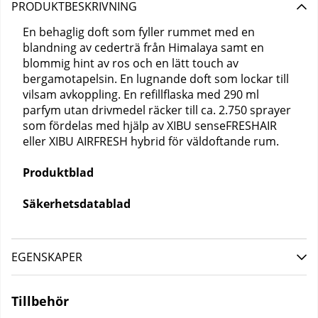
PRODUKTBESKRIVNING
En behaglig doft som fyller rummet med en
blandning av cederträ från Himalaya samt en
blommig hint av ros och en lätt touch av
bergamotapelsin. En lugnande doft som lockar till
vilsam avkoppling. En refillflaska med 290 ml
parfym utan drivmedel räcker till ca. 2.750 sprayer
som fördelas med hjälp av XIBU senseFRESHAIR
eller XIBU AIRFRESH hybrid för väldoftande rum.
Produktblad
Säkerhetsdatablad
EGENSKAPER
Tillbehör