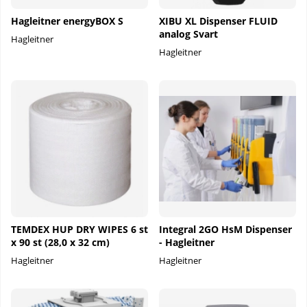
Hagleitner energyBOX S
XIBU XL Dispenser FLUID
analog Svart
Hagleitner
Hagleitner
TEMDEX HUP DRY WIPES 6 st
Integral 2GO HsM Dispenser
x 90 st (28,0 x 32 cm)
- Hagleitner
Hagleitner
Hagleitner