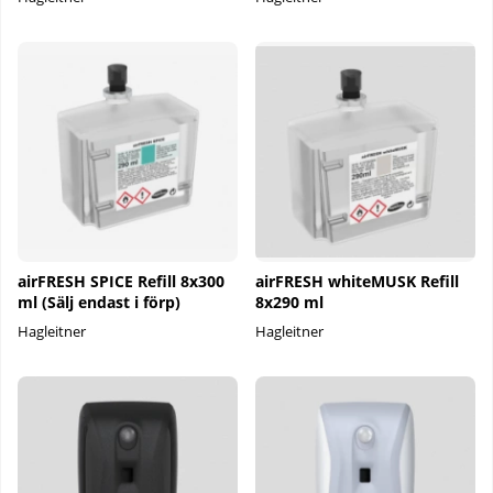
airFRESH SPICE Refill 8x300
airFRESH whiteMUSK Refill
ml (Sälj endast i förp)
8x290 ml
Hagleitner
Hagleitner