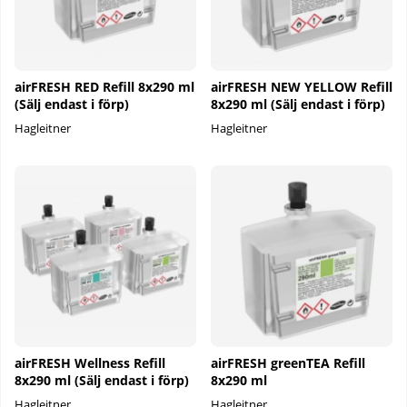
airFRESH RED Refill 8x290 ml
airFRESH NEW YELLOW Refill
(Sälj endast i förp)
8x290 ml (Sälj endast i förp)
Hagleitner
Hagleitner
airFRESH Wellness Refill
airFRESH greenTEA Refill
8x290 ml (Sälj endast i förp)
8x290 ml
Hagleitner
Hagleitner