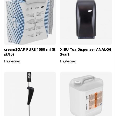
creamSOAP PURE 1050 ml (5
XIBU Toa Dispenser ANALOG
st/fp)
Svart
Hagleitner
Hagleitner