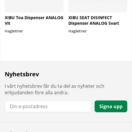
XIBU Toa Dispenser ANALOG
XIBU SEAT DISINFECT
Vit
Dispenser ANALOG Svart
Hagleitner
Hagleitner
Nyhetsbrev
I vårt nyhetsbrev får du ta del av nyheter och
erbjudanden före alla andra.
E-post:
Signa upp