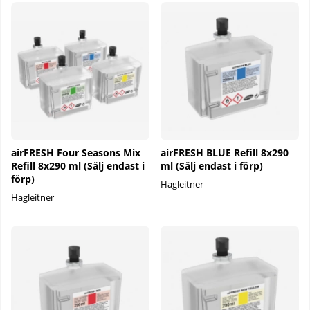
airFRESH Four Seasons Mix
airFRESH BLUE Refill 8x290
Refill 8x290 ml (Sälj endast i
ml (Sälj endast i förp)
förp)
Hagleitner
Hagleitner