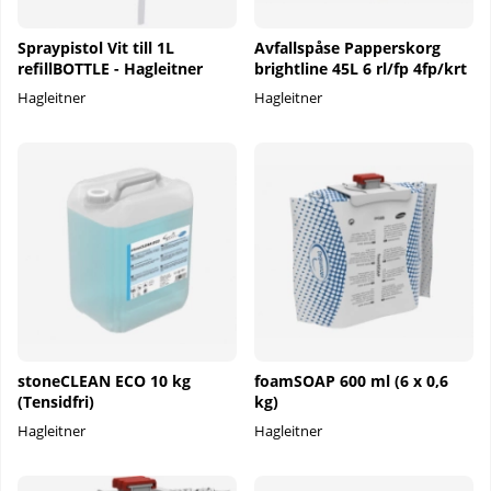
Spraypistol Vit till 1L
Avfallspåse Papperskorg
refillBOTTLE - Hagleitner
brightline 45L 6 rl/fp 4fp/krt
Hagleitner
Hagleitner
stoneCLEAN ECO 10 kg
foamSOAP 600 ml (6 x 0,6
(Tensidfri)
kg)
Hagleitner
Hagleitner