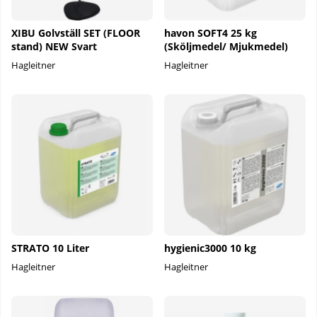
XIBU Golvställ SET (FLOOR
havon SOFT4 25 kg
stand) NEW Svart
(Sköljmedel/ Mjukmedel)
Hagleitner
Hagleitner
STRATO 10 Liter
hygienic3000 10 kg
Hagleitner
Hagleitner