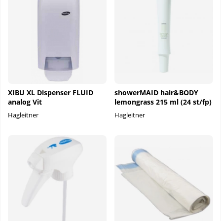
XIBU XL Dispenser FLUID
showerMAID hair&BODY
analog Vit
lemongrass 215 ml (24 st/fp)
Hagleitner
Hagleitner