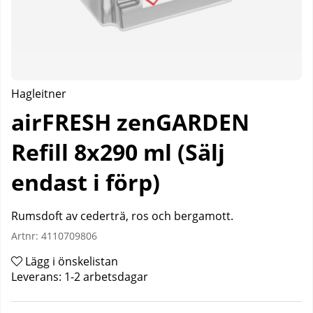
Hagleitner
airFRESH zenGARDEN
Refill 8x290 ml (Sälj
endast i förp)
Rumsdoft av cederträ, ros och bergamott.
Artnr:
4110709806
Lägg i önskelistan
Leverans:
1-2 arbetsdagar