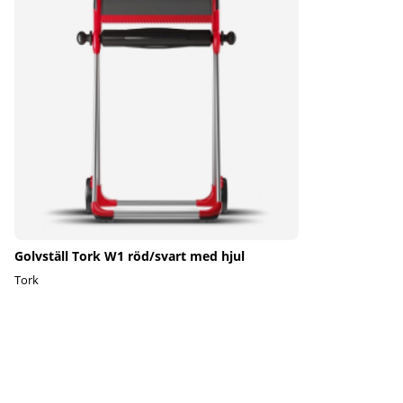
Golvställ Tork W1 röd/svart med hjul
Tork