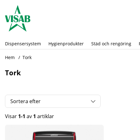
Dispensersystem
Hygienprodukter
Städ och rengöring
Hem
Tork
Tork
Sortera efter
Visar
1-1
av
1
artiklar
Produkter