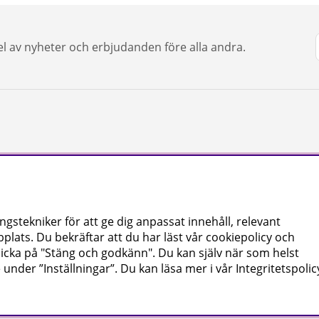
del av nyheter och erbjudanden före alla andra.
tekniker för att ge dig anpassat innehåll, relevant
lats. Du bekräftar att du har läst vår cookiepolicy och
licka på "Stäng och godkänn". Du kan själv när som helst
 under ”Inställningar”. Du kan läsa mer i vår
Integritetspolic