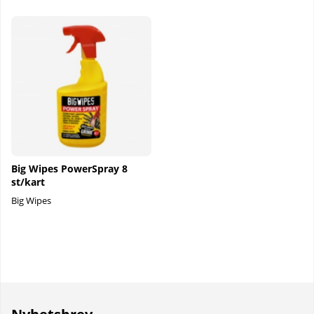
Big Wipes PowerSpray 8
st/kart
Big Wipes