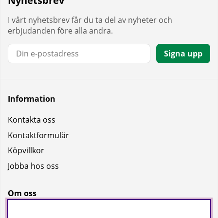
Nyhetsbrev
I vårt nyhetsbrev får du ta del av nyheter och
erbjudanden före alla andra.
E-post:
Signa upp
Information
Kontakta oss
Kontaktformulär
Köpvillkor
Jobba hos oss
Om oss
Om oss