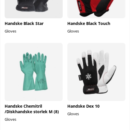
Handske Black Star
Handske Black Touch
Gloves
Gloves
Handske Chemitril
Handske Dex 10
/Diskhandske storlek M (8)
Gloves
Gloves