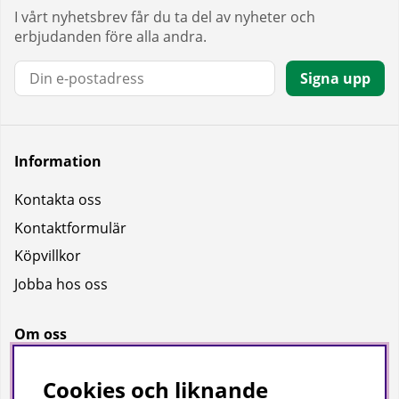
I vårt nyhetsbrev får du ta del av nyheter och
erbjudanden före alla andra.
E-post:
Signa upp
Information
Kontakta oss
Kontaktformulär
Köpvillkor
Jobba hos oss
Om oss
Om oss
Cookies och liknande