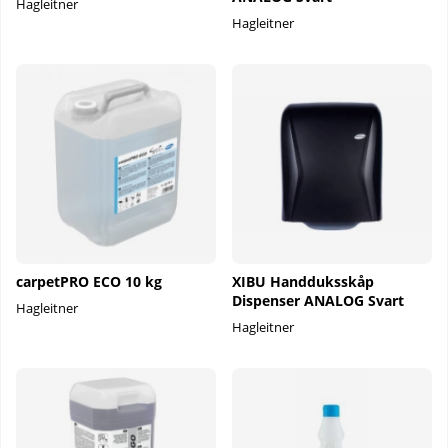
Hagleitner
Hagleitner
carpetPRO ECO 10 kg
XIBU Handduksskåp
Dispenser ANALOG Svart
Hagleitner
Hagleitner