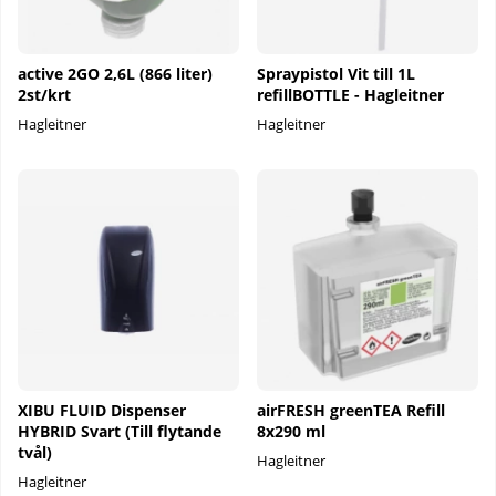
active 2GO 2,6L (866 liter)
Spraypistol Vit till 1L
2st/krt
refillBOTTLE - Hagleitner
Hagleitner
Hagleitner
XIBU FLUID Dispenser
airFRESH greenTEA Refill
HYBRID Svart (Till flytande
8x290 ml
tvål)
Hagleitner
Hagleitner