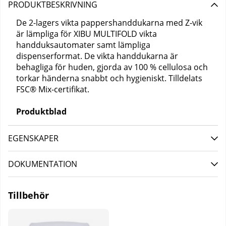
PRODUKTBESKRIVNING
De 2-lagers vikta pappershanddukarna med Z-vik
är lämpliga för XIBU MULTIFOLD vikta
handduksautomater samt lämpliga
dispenserformat. De vikta handdukarna är
behagliga för huden, gjorda av 100 % cellulosa och
torkar händerna snabbt och hygieniskt. Tilldelats
FSC® Mix-certifikat.
Produktblad
EGENSKAPER
DOKUMENTATION
Tillbehör