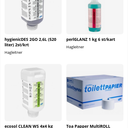
hygienicDES 2GO 2,6L (520
perlGLANZ 1 kg 6 st/kart
liter) 2st/krt
Hagleitner
Hagleitner
ecosol CLEAN WS 4x4 kg
Toa Papper MultiROLL