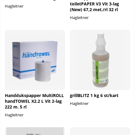
toiletPAPER V3 Vit 3-lag
Hagleitner
(New) 67,2 met./rl 32 rl
Hagleitner
Handdukspapper MultiROLL
grillBLITZ 1 kg 6 st/kart
handTOWEL X2.2 L Vit 2-lag
Hagleitner
222 m. 5 rl
Hagleitner