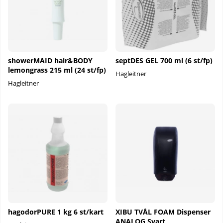
showerMAID hair&BODY
septDES GEL 700 ml (6 st/fp)
lemongrass 215 ml (24 st/fp)
Hagleitner
Hagleitner
hagodorPURE 1 kg 6 st/kart
XIBU TVÅL FOAM Dispenser
ANALOG Svart