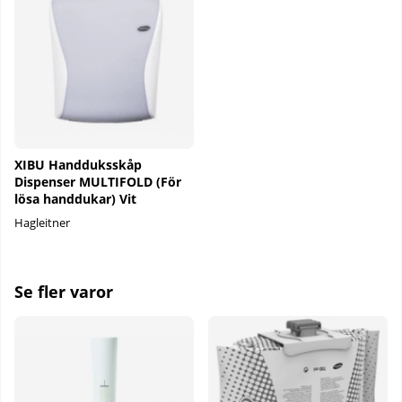
XIBU Handduksskåp
Dispenser MULTIFOLD (För
lösa handdukar) Vit
Hagleitner
Se fler varor