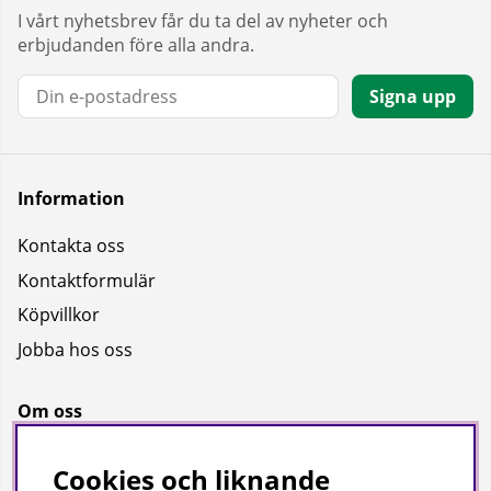
I vårt nyhetsbrev får du ta del av nyheter och
erbjudanden före alla andra.
E-post:
Signa upp
Information
Kontakta oss
Kontaktformulär
Köpvillkor
Jobba hos oss
Om oss
Om oss
Cookies och liknande