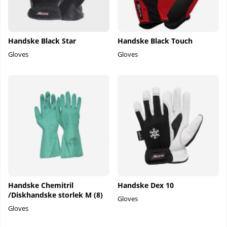
Handske Black Star
Handske Black Touch
Gloves
Gloves
Handske Chemitril
Handske Dex 10
/Diskhandske storlek M (8)
Gloves
Gloves