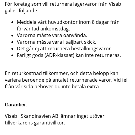
För företag som vill returnera lagervaror från Visab
gäller följande:
Meddela vårt huvudkontor inom 8 dagar från
förväntad ankomstdag.
Varorna måste vara oanvända.
Varorna måste vara i säljbart skick.
Det går ej att returnera beställningsvaror.
Farligt gods (ADR-klassat) kan inte returneras.
En returkostnad tillkommer, och detta belopp kan
variera beroende på antalet returnerade varor. Vid fel
från vår sida behöver du inte betala extra.
Garantier:
Visab i Skandinavien AB lämnar inget utöver
tillverkarens garantivillkor.