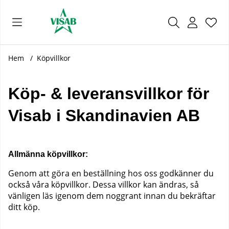
Önsk
Antal
.
Hem
Köpvillkor
Köp- & leveransvillkor för
Visab i Skandinavien AB
Allmänna köpvillkor:
Genom att göra en beställning hos oss godkänner du
också våra köpvillkor. Dessa villkor kan ändras, så
vänligen läs igenom dem noggrant innan du bekräftar
ditt köp.