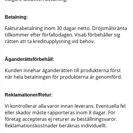
Betalning:
Fakturabetalning inom 30 dagar netto. Dröjsmålsränta
tillkommer efter förfallodagen. Visab förbehåller sig
rätten att ta kreditupplysning vid behov.
Äganderättsförbehåll:
Kunden innehar äganderätten till produkterna först
när hela betalningen för produkterna är genomförd.
Reklamationer/Retur:
Vi kontrollerar alla varor innan leverans. Eventuella fel
eller skador måste rapporteras inom 8 dagar. För
företag accepteras ej returer av beställningsvaror.
Reklamationskostnader beräknas individuellt.