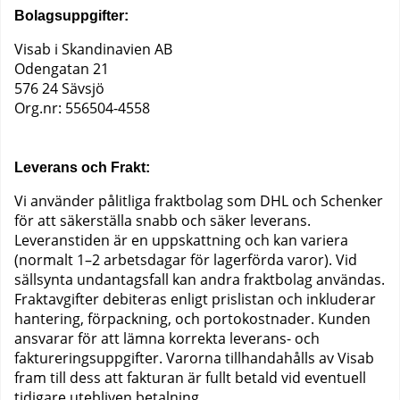
Bolagsuppgifter:
Visab i Skandinavien AB
Odengatan 21
576 24 Sävsjö
Org.nr: 556504-4558
Leverans och Frakt:
Vi använder pålitliga fraktbolag som DHL och Schenker
för att säkerställa snabb och säker leverans.
Leveranstiden är en uppskattning och kan variera
(normalt 1–2 arbetsdagar för lagerförda varor). Vid
sällsynta undantagsfall kan andra fraktbolag användas.
Fraktavgifter debiteras enligt prislistan och inkluderar
hantering, förpackning, och portokostnader. Kunden
ansvarar för att lämna korrekta leverans- och
faktureringsuppgifter. Varorna tillhandahålls av Visab
fram till dess att fakturan är fullt betald vid eventuell
tidigare utebliven betalning.