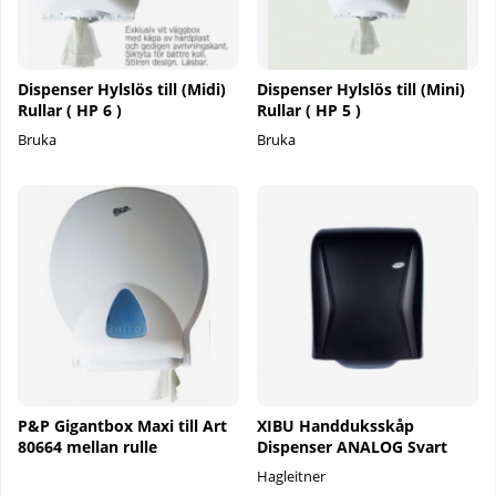
Dispenser Hylslös till (Midi)
Dispenser Hylslös till (Mini)
Rullar ( HP 6 )
Rullar ( HP 5 )
Bruka
Bruka
P&P Gigantbox Maxi till Art
XIBU Handduksskåp
80664 mellan rulle
Dispenser ANALOG Svart
Hagleitner