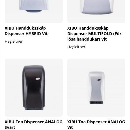
XIBU Handduksskåp
XIBU Handduksskåp
Dispenser HYBRID Vit
Dispenser MULTIFOLD (För
lösa handdukar) Vit
Hagleitner
Hagleitner
XIBU Toa Dispenser ANALOG
XIBU Toa Dispenser ANALOG
Svart
Vit