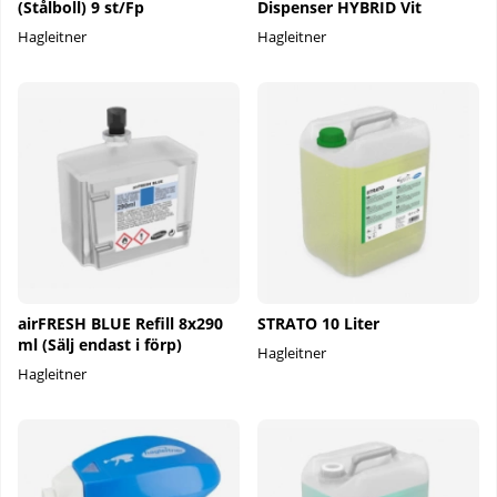
(Stålboll) 9 st/Fp
Dispenser HYBRID Vit
Hagleitner
Hagleitner
airFRESH BLUE Refill 8x290
STRATO 10 Liter
ml (Sälj endast i förp)
Hagleitner
Hagleitner