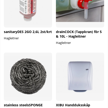
sanitaryDES 2GO 2,6L 2st/krt
drainCOCK (Tappkran) för 5
& 10L - Hagleitner
Hagleitner
Hagleitner
stainless steelsSPONGE
XIBU Handduksskåp