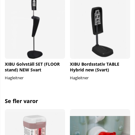
XIBU Golvställ SET (FLOOR
XIBU Bordsstativ TABLE
stand) NEW Svart
Hybrid new (Svart)
Hagleitner
Hagleitner
Se fler varor