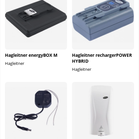
Hagleitner energyBOX M
Hagleitner rechargerPOWER
HYBRID
Hagleitner
Hagleitner