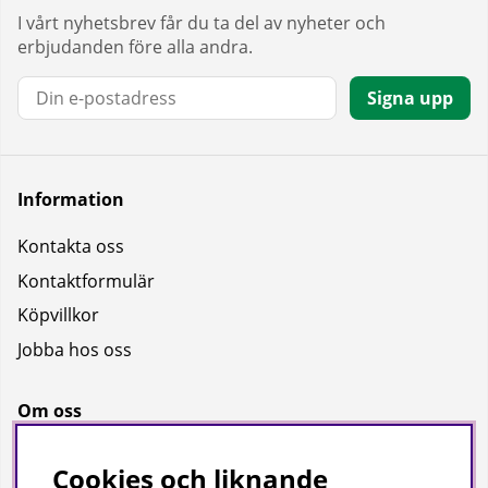
I vårt nyhetsbrev får du ta del av nyheter och
erbjudanden före alla andra.
E-post:
Signa upp
Information
Kontakta oss
Kontaktformulär
Köpvillkor
Jobba hos oss
Om oss
Om oss
Cookies och liknande