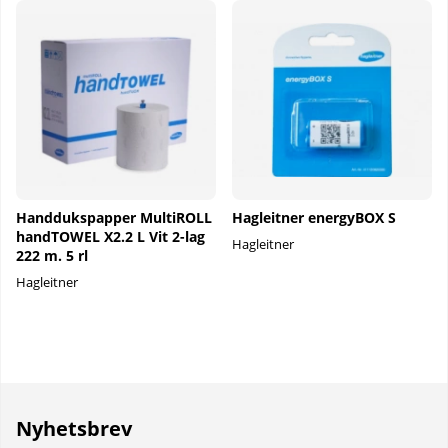
Handdukspapper MultiROLL
Hagleitner energyBOX S
handTOWEL X2.2 L Vit 2-lag
Hagleitner
222 m. 5 rl
Hagleitner
Nyhetsbrev