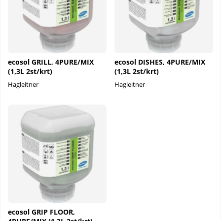
ecosol GRILL, 4PURE/MIX
ecosol DISHES, 4PURE/MIX
(1,3L 2st/krt)
(1,3L 2st/krt)
Hagleitner
Hagleitner
ecosol GRIP FLOOR,