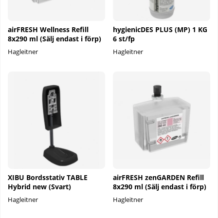
airFRESH Wellness Refill
hygienicDES PLUS (MP) 1 KG
8x290 ml (Sälj endast i förp)
6 st/fp
Hagleitner
Hagleitner
XIBU Bordsstativ TABLE
airFRESH zenGARDEN Refill
Hybrid new (Svart)
8x290 ml (Sälj endast i förp)
Hagleitner
Hagleitner