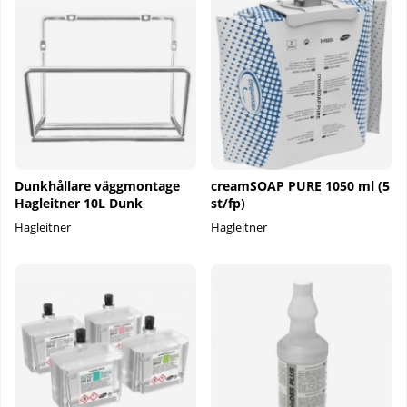
Dunkhållare väggmontage
creamSOAP PURE 1050 ml (5
Hagleitner 10L Dunk
st/fp)
Hagleitner
Hagleitner