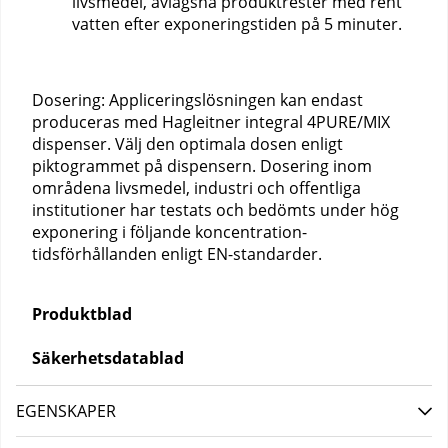
livsmedel, avlägsna produktrester med rent
vatten efter exponeringstiden på 5 minuter.
Dosering: Appliceringslösningen kan endast
produceras med Hagleitner integral 4PURE/MIX
dispenser. Välj den optimala dosen enligt
piktogrammet på dispensern. Dosering inom
områdena livsmedel, industri och offentliga
institutioner har testats och bedömts under hög
exponering i följande koncentration-
tidsförhållanden enligt EN-standarder.
Produktblad
Säkerhetsdatablad
EGENSKAPER