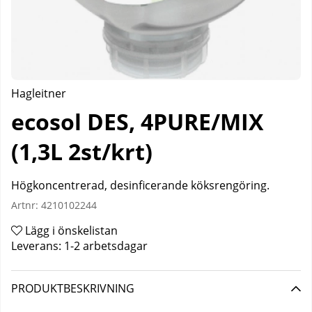
Hagleitner
ecosol DES, 4PURE/MIX
(1,3L 2st/krt)
Högkoncentrerad, desinficerande köksrengöring.
Artnr:
4210102244
Lägg i önskelistan
Leverans:
1-2 arbetsdagar
PRODUKTBESKRIVNING