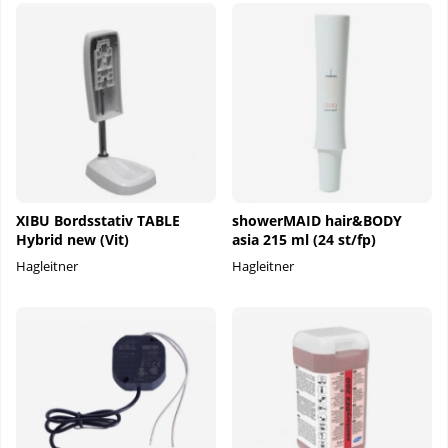
XIBU Bordsstativ TABLE
showerMAID hair&BODY
Hybrid new (Vit)
asia 215 ml (24 st/fp)
Hagleitner
Hagleitner