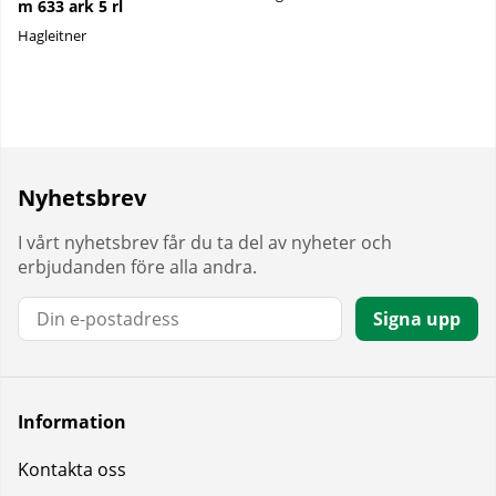
m 633 ark 5 rl
Hagleitner
Nyhetsbrev
I vårt nyhetsbrev får du ta del av nyheter och
erbjudanden före alla andra.
E-post:
Signa upp
Information
Kontakta oss