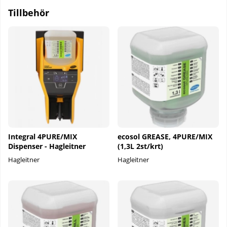
Tillbehör
Integral 4PURE/MIX
ecosol GREASE, 4PURE/MIX
Dispenser - Hagleitner
(1,3L 2st/krt)
Hagleitner
Hagleitner