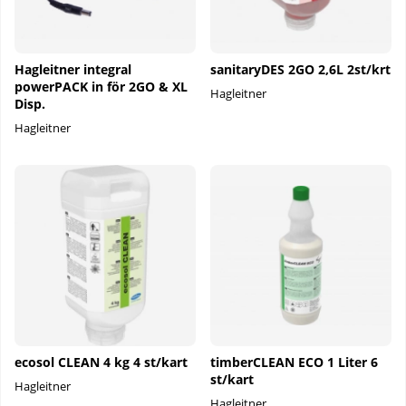
Hagleitner integral
sanitaryDES 2GO 2,6L 2st/krt
powerPACK in för 2GO & XL
Hagleitner
Disp.
Hagleitner
ecosol CLEAN 4 kg 4 st/kart
timberCLEAN ECO 1 Liter 6
st/kart
Hagleitner
Hagleitner