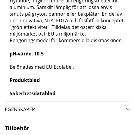
Flytande, högkoncentrerat rengöringsmedel för
aluminium. Särskilt lämplig för att lossa envis
smuts på grytor, pannor eller bakplåtar. En del av
det innovativa, NTA, EDTA och fosfatfria konceptet
"grön effektivitet". Tilldelas det österrikiska
miljömärket och EU:s miljömärke.
Rengöringsmedel för kommersiella diskmaskiner.
pH-värde: 10,5
B
elönades med EU Ecolabel.
Produktblad
Säkerhetsdatablad
EGENSKAPER
Tillbehör