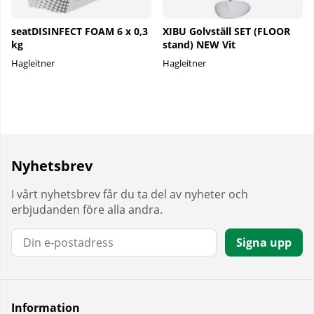
seatDISINFECT FOAM 6 x 0,3
XIBU Golvställ SET (FLOOR
kg
stand) NEW Vit
Hagleitner
Hagleitner
Nyhetsbrev
I vårt nyhetsbrev får du ta del av nyheter och
erbjudanden före alla andra.
E-post:
Signa upp
Information