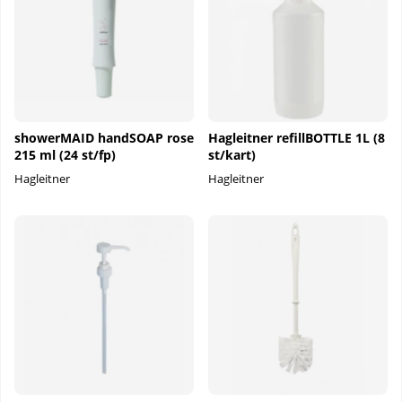
showerMAID handSOAP rose
Hagleitner refillBOTTLE 1L (8
215 ml (24 st/fp)
st/kart)
Hagleitner
Hagleitner