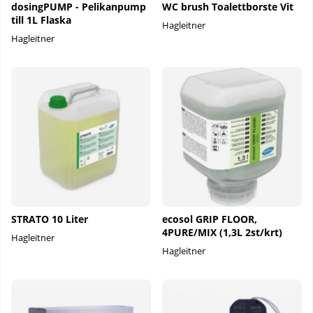
dosingPUMP - Pelikanpump
WC brush Toalettborste Vit
till 1L Flaska
Hagleitner
Hagleitner
STRATO 10 Liter
ecosol GRIP FLOOR,
4PURE/MIX (1,3L 2st/krt)
Hagleitner
Hagleitner