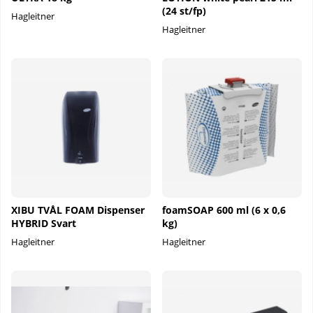
(24 st/fp)
Hagleitner
Hagleitner
XIBU TVÅL FOAM Dispenser
foamSOAP 600 ml (6 x 0,6
HYBRID Svart
kg)
Hagleitner
Hagleitner