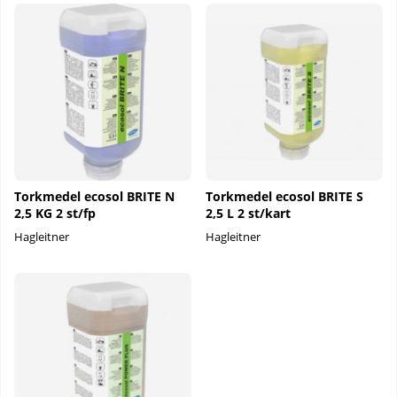
Torkmedel ecosol BRITE N
Torkmedel ecosol BRITE S
2,5 KG 2 st/fp
2,5 L 2 st/kart
Hagleitner
Hagleitner