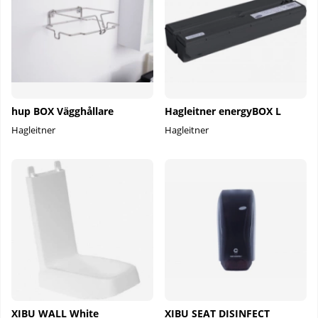
hup BOX Vägghållare
Hagleitner energyBOX L
Hagleitner
Hagleitner
XIBU WALL White
XIBU SEAT DISINFECT