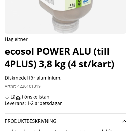
Hagleitner
ecosol POWER ALU (till
4PLUS) 3,8 kg (4 st/kart)
Diskmedel för aluminium.
Artnr:
4220101319
Lägg i önskelistan
Leverans:
1-2 arbetsdagar
PRODUKTBESKRIVNING