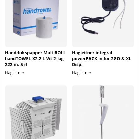
Handdukspapper MultiROLL
Hagleitner integral
handTOWEL X2.2 L Vit 2-lag
powerPACK in för 2GO & XL
222 m. 5 rl
Disp.
Hagleitner
Hagleitner