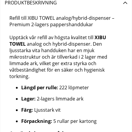
PRODUKTBESKRIVNING
Refill till XIBU TOWEL analog/hybrid-dispenser –
Premium 2-lagers pappershanddukar
Upptäck vår refill av högsta kvalitet till
XIBU
TOWEL
analog och hybrid-dispenser. Den
ljusstarka vita handduken har en mjuk
mikrostruktur och är tillverkad i 2 lager med
limmade ark, vilket ger extra styrka och
våtbeständighet för en säker och hygienisk
torkning.
Längd per rulle:
222 löpmeter
Lager:
2-lagers limmade ark
Färg:
Ljusstark vit
Förpackning:
5 rullar per kartong