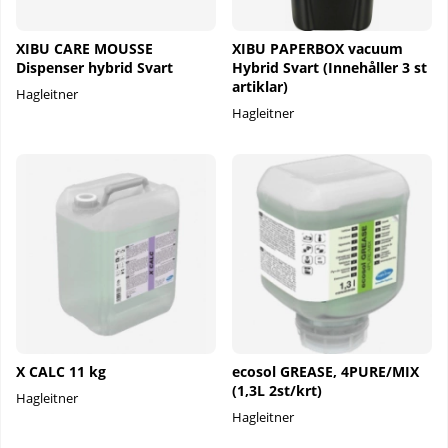
XIBU CARE MOUSSE
XIBU PAPERBOX vacuum
Dispenser hybrid Svart
Hybrid Svart (Innehåller 3 st
artiklar)
Hagleitner
Hagleitner
X CALC 11 kg
ecosol GREASE, 4PURE/MIX
(1,3L 2st/krt)
Hagleitner
Hagleitner