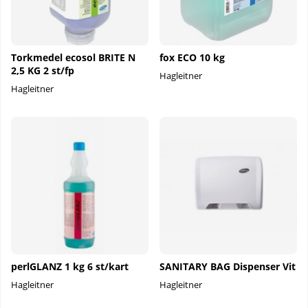
Torkmedel ecosol BRITE N
fox ECO 10 kg
2,5 KG 2 st/fp
Hagleitner
Hagleitner
perlGLANZ 1 kg 6 st/kart
SANITARY BAG Dispenser Vit
Hagleitner
Hagleitner