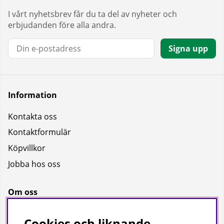
I vårt nyhetsbrev får du ta del av nyheter och
erbjudanden före alla andra.
E-post:
Signa upp
Information
Kontakta oss
Kontaktformulär
Köpvillkor
Jobba hos oss
Om oss
Om oss
Cookies och liknande