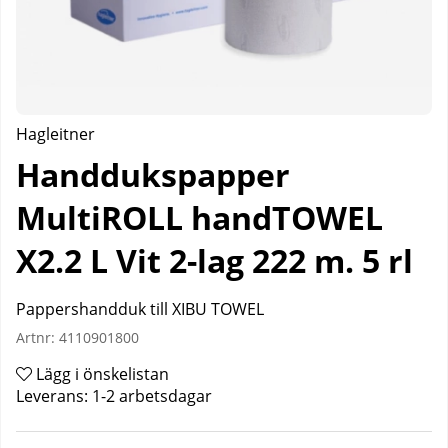
Hagleitner
Handdukspapper
MultiROLL handTOWEL
X2.2 L Vit 2-lag 222 m. 5 rl
Pappershandduk till XIBU TOWEL
Artnr:
4110901800
Lägg i önskelistan
Leverans:
1-2 arbetsdagar