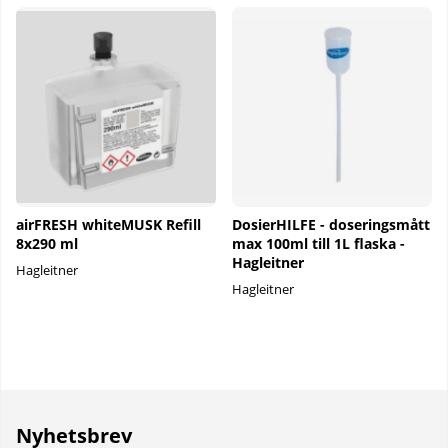
airFRESH whiteMUSK Refill
DosierHILFE - doseringsmått
8x290 ml
max 100ml till 1L flaska -
Hagleitner
Hagleitner
Hagleitner
Nyhetsbrev