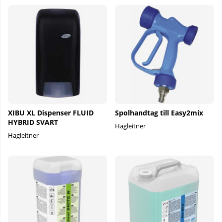
XIBU XL Dispenser FLUID
Spolhandtag till Easy2mix
HYBRID SVART
Hagleitner
Hagleitner