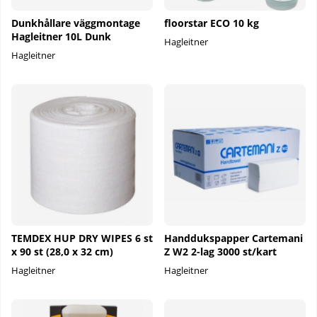
Dunkhållare väggmontage
floorstar ECO 10 kg
Hagleitner 10L Dunk
Hagleitner
Hagleitner
TEMDEX HUP DRY WIPES 6 st
Handdukspapper Cartemani
x 90 st (28,0 x 32 cm)
Z W2 2-lag 3000 st/kart
Hagleitner
Hagleitner