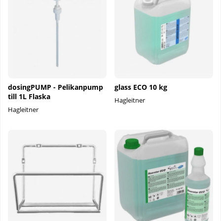
dosingPUMP - Pelikanpump
glass ECO 10 kg
till 1L Flaska
Hagleitner
Hagleitner