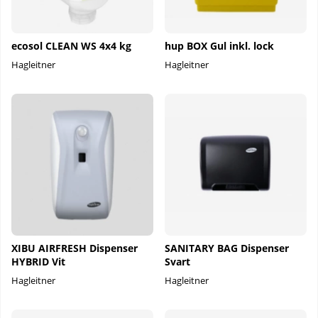
ecosol CLEAN WS 4x4 kg
hup BOX Gul inkl. lock
Hagleitner
Hagleitner
XIBU AIRFRESH Dispenser
SANITARY BAG Dispenser
HYBRID Vit
Svart
Hagleitner
Hagleitner