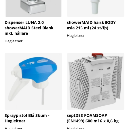
Dispenser LUNA 2.0
showerMAID hair&BODY
showerMAID Steel Blank
asia 215 ml (24 st/fp)
inkl. hållare
Hagleitner
Hagleitner
Spraypistol Blå Skum -
septDES FOAMSOAP
Hagleitner
(EN1499) 600 ml 6 x 0,6 kg
Hagleitner
Hagleitner