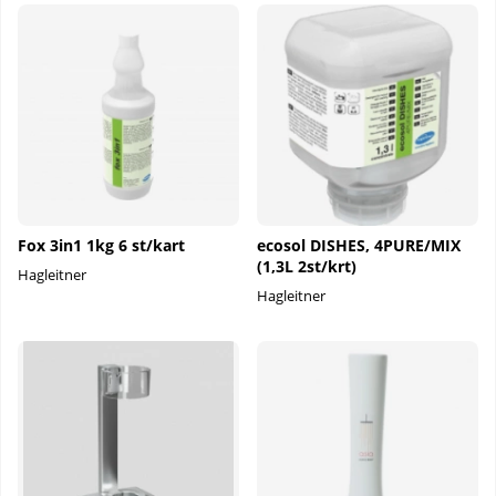
Fox 3in1 1kg 6 st/kart
ecosol DISHES, 4PURE/MIX
(1,3L 2st/krt)
Hagleitner
Hagleitner