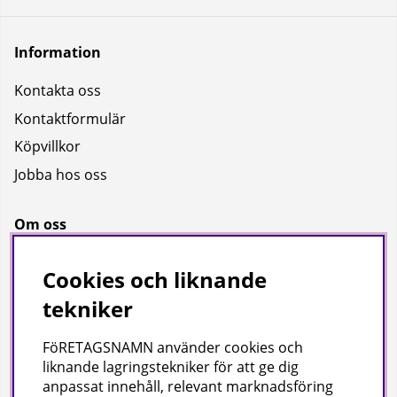
Information
Kontakta oss
Kontaktformulär
Köpvillkor
Jobba hos oss
Om oss
Om oss
Cookies och liknande
Bransch
tekniker
Kataloger
FöRETAGSNAMN använder cookies och
liknande lagringstekniker för att ge dig
Företagsuppgifter
anpassat innehåll, relevant marknadsföring