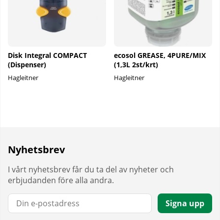
Disk Integral COMPACT
ecosol GREASE, 4PURE/MIX
(Dispenser)
(1,3L 2st/krt)
Hagleitner
Hagleitner
Nyhetsbrev
I vårt nyhetsbrev får du ta del av nyheter och
erbjudanden före alla andra.
E-post:
Signa upp