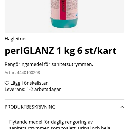
Hagleitner
perlGLANZ 1 kg 6 st/kart
Rengöringsmedel för sanitetsutrymmen.
Artnr:
4440100208
Lägg i önskelistan
Leverans:
1-2 arbetsdagar
PRODUKTBESKRIVNING
Flytande medel för daglig rengöring av
sanitetsutrymmen som toalett, urinal och hela