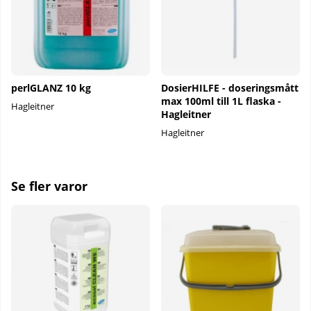
perlGLANZ 10 kg
DosierHILFE - doseringsmått
max 100ml till 1L flaska -
Hagleitner
Hagleitner
Hagleitner
Se fler varor