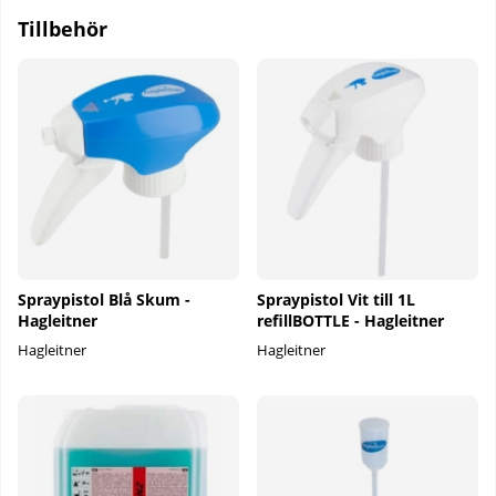
Tillbehör
Spraypistol Blå Skum -
Spraypistol Vit till 1L
Hagleitner
refillBOTTLE - Hagleitner
Hagleitner
Hagleitner