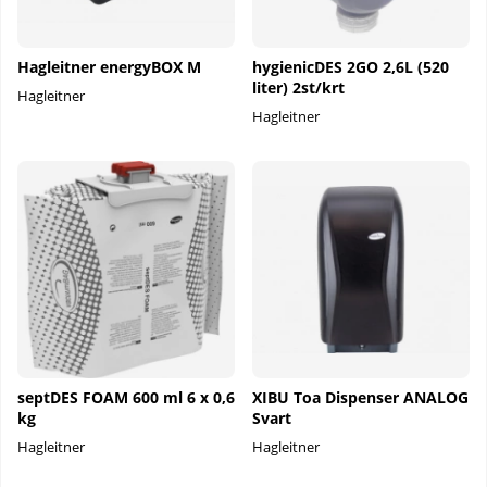
Hagleitner energyBOX M
hygienicDES 2GO 2,6L (520
liter) 2st/krt
Hagleitner
Hagleitner
septDES FOAM 600 ml 6 x 0,6
XIBU Toa Dispenser ANALOG
kg
Svart
Hagleitner
Hagleitner