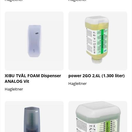
XIBU TVÅL FOAM Dispenser
power 2GO 2,6L (1.300 liter)
ANALOG Vit
Hagleitner
Hagleitner