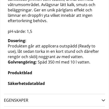
våtrumsområdet. Avlägsnar lätt kalk, smuts och
beläggningar. Ger en unik pärlglans effekt och
lämnar en droppfri yta vilket innebär att ingen
eftertorkning behövs.
pH-värde: 1,5
Dosering:
Produkten går att applicera outspädd (Ready to
use), låt sedan torka in en kort stund och därefter
rengör och skölj noggrant av med vatten.
Golvrengöring:
Späd 350 ml med 10 l vatten.
Produktblad
Säkerhetsdatablad
EGENSKAPER