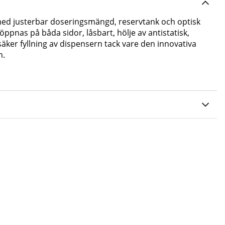
ed justerbar doseringsmängd, reservtank och optisk
öppnas på båda sidor, låsbart, hölje av antistatisk,
 säker fyllning av dispensern tack vare den innovativa
n.