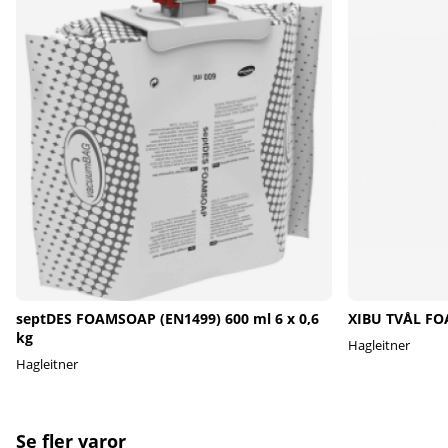
septDES FOAMSOAP (EN1499) 600 ml 6 x 0,6
XIBU TVÅL FO
kg
Hagleitner
Hagleitner
Se fler varor