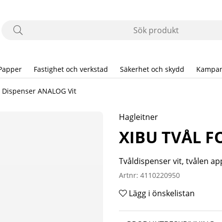
Papper
Fastighet och verkstad
Säkerhet och skydd
Kampan
 Dispenser ANALOG Vit
Hagleitner
XIBU TVÅL F
Tvåldispenser vit, tvålen a
Artnr:
4110220950
Lägg i önskelistan