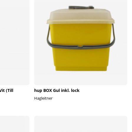
t (Till
hup BOX Gul inkl. lock
Hagleitner