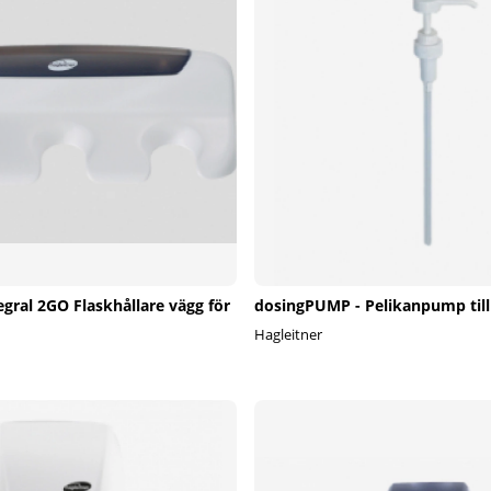
egral 2GO Flaskhållare vägg för
dosingPUMP - Pelikanpump till
Hagleitner