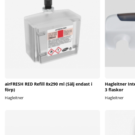
airFRESH RED Refill 8x290 ml (Sälj endast i
Hagleitner Int
förp)
3 flaskor
Hagleitner
Hagleitner