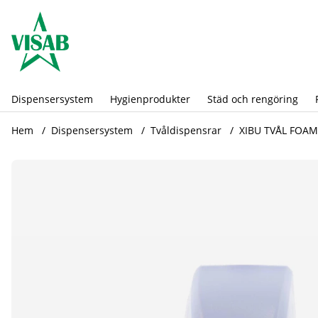
Dispensersystem
Hygienprodukter
Städ och rengöring
Hem
Dispensersystem
Tvåldispensrar
XIBU TVÅL FOAM
Produktbilder