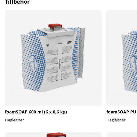
Tillbehör
foamSOAP 600 ml (6 x 0,6 kg)
foamSOAP PURE
Hagleitner
Hagleitner