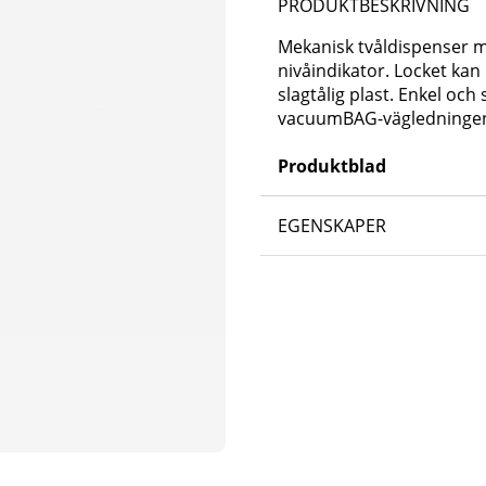
PRODUKTBESKRIVNING
Mekanisk tvåldispenser m
nivåindikator. Locket kan 
slagtålig plast. Enkel och
vacuumBAG-vägledninge
Produktblad
EGENSKAPER