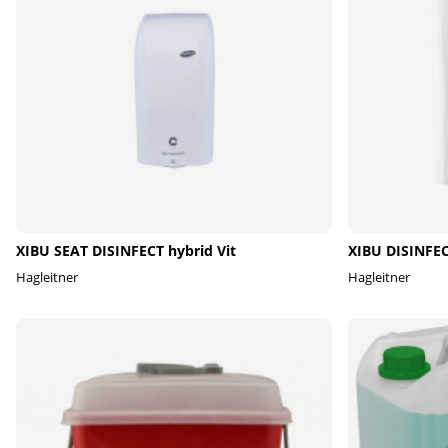
XIBU SEAT DISINFECT hybrid Vit
XIBU DISINFEC
Hagleitner
Hagleitner