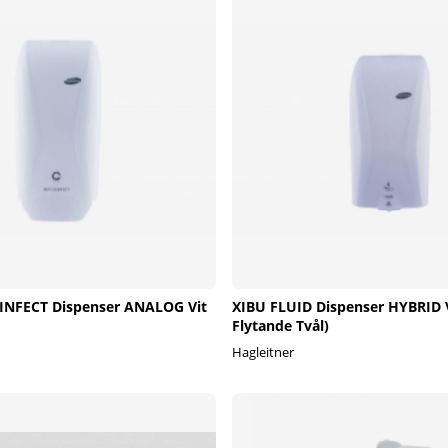
INFECT Dispenser ANALOG Vit
XIBU FLUID Dispenser HYBRID Vi
Flytande Tvål)
Hagleitner