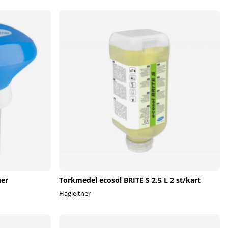
ner
Torkmedel ecosol BRITE S 2,5 L 2 st/kart
Hagleitner