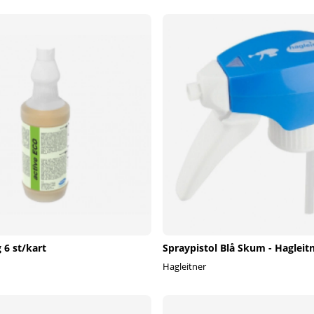
 6 st/kart
Spraypistol Blå Skum - Hagleit
Hagleitner