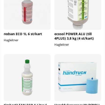
redsan ECO 1L 6 st/kart
ecosol POWER ALU (till
4PLUS) 3,8 kg (4 st/kart)
Hagleitner
Hagleitner