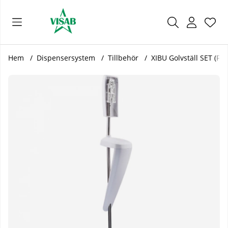
Önsk
Antal
.
Hem
Dispensersystem
Tillbehör
XIBU Golvställ SET (F
Produktbilder