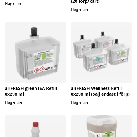
(20 förp/kart)
Hagleitner
Hagleitner
airFRESH greenTEA Refill
airFRESH Wellness Refill
8x290 ml
8x290 ml (Sälj endast i förp)
Hagleitner
Hagleitner