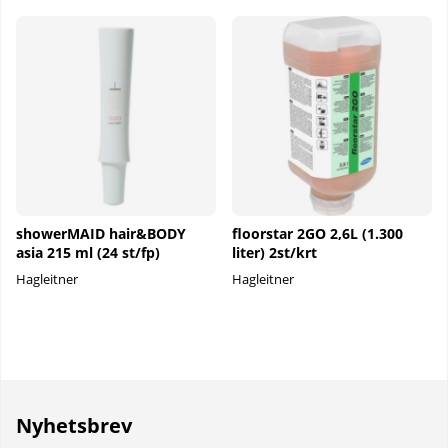
showerMAID hair&BODY
floorstar 2GO 2,6L (1.300
asia 215 ml (24 st/fp)
liter) 2st/krt
Hagleitner
Hagleitner
Nyhetsbrev