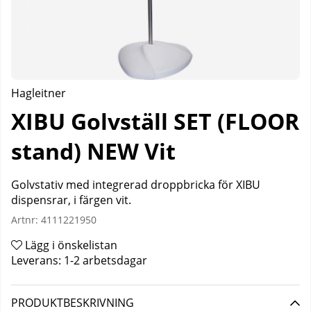
Hagleitner
XIBU Golvställ SET (FLOOR
stand) NEW Vit
Golvstativ med integrerad droppbricka för XIBU
dispensrar, i färgen vit.
Artnr:
4111221950
Lägg i önskelistan
Leverans:
1-2 arbetsdagar
PRODUKTBESKRIVNING