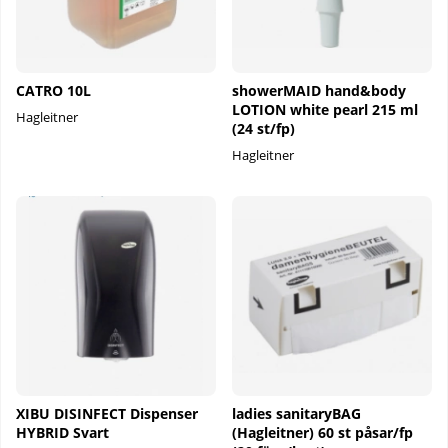
CATRO 10L
showerMAID hand&body
LOTION white pearl 215 ml
Hagleitner
(24 st/fp)
Hagleitner
XIBU DISINFECT Dispenser
ladies sanitaryBAG
HYBRID Svart
(Hagleitner) 60 st påsar/fp