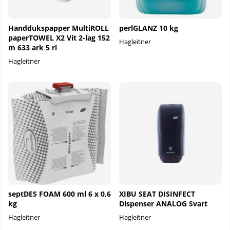
Handdukspapper MultiROLL
perlGLANZ 10 kg
paperTOWEL X2 Vit 2-lag 152
Hagleitner
m 633 ark 5 rl
Hagleitner
septDES FOAM 600 ml 6 x 0,6
XIBU SEAT DISINFECT
kg
Dispenser ANALOG Svart
Hagleitner
Hagleitner