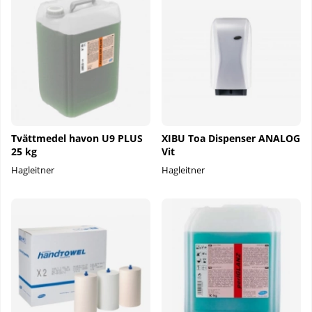
Tvättmedel havon U9 PLUS
XIBU Toa Dispenser ANALOG
25 kg
Vit
Hagleitner
Hagleitner