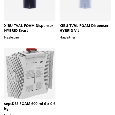
XIBU TVÅL FOAM Dispenser
XIBU TVÅL FOAM Dispenser
HYBRID Svart
HYBRID Vit
Hagleitner
Hagleitner
septDES FOAM 600 ml 6 x 0,6
kg