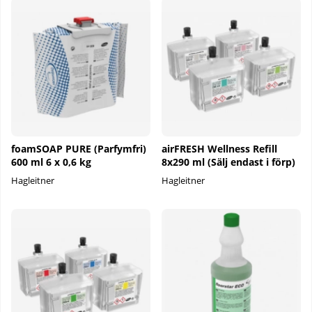
foamSOAP PURE (Parfymfri)
airFRESH Wellness Refill
600 ml 6 x 0,6 kg
8x290 ml (Sälj endast i förp)
Hagleitner
Hagleitner