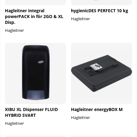
Hagleitner integral
hygienicDES PERFECT 10 kg
powerPACK in för 2GO & XL
Hagleitner
Disp.
Hagleitner
XIBU XL Dispenser FLUID
Hagleitner energyBOX M
HYBRID SVART
Hagleitner
Hagleitner