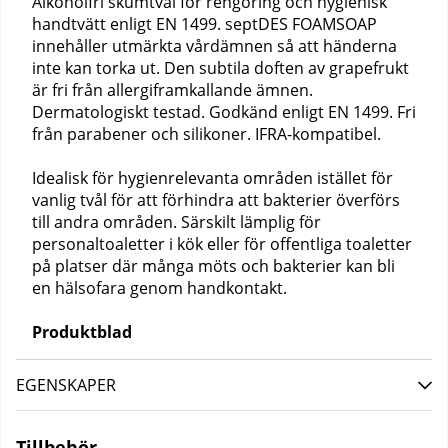
Alkoholfri skumtvål för rengöring och hygienisk
handtvätt enligt EN 1499. septDES FOAMSOAP
innehåller utmärkta vårdämnen så att händerna
inte kan torka ut. Den subtila doften av grapefrukt
är fri från allergiframkallande ämnen.
Dermatologiskt testad. Godkänd enligt EN 1499. Fri
från parabener och silikoner. IFRA-kompatibel.
Idealisk för hygienrelevanta områden istället för
vanlig tvål för att förhindra att bakterier överförs
till andra områden. Särskilt lämplig för
personaltoaletter i kök eller för offentliga toaletter
på platser där många möts och bakterier kan bli
en hälsofara genom handkontakt.
Produktblad
EGENSKAPER
Tillbehör