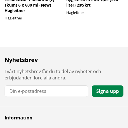
skum) 6 x 600 ml (New)
liter) 2st/krt
Hagleitner
Hagleitner
Hagleitner
Nyhetsbrev
I vårt nyhetsbrev får du ta del av nyheter och
erbjudanden före alla andra.
E-post:
Signa upp
Information