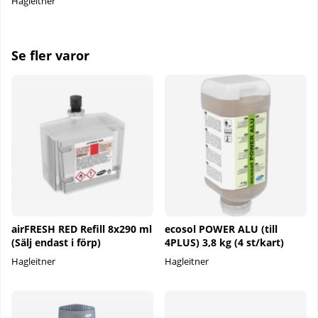
Hagleitner
Se fler varor
airFRESH RED Refill 8x290 ml
ecosol POWER ALU (till
(Sälj endast i förp)
4PLUS) 3,8 kg (4 st/kart)
Hagleitner
Hagleitner