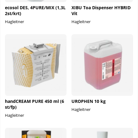
ecosol DES, 4PURE/MIX (1,3L
XIBU Toa Dispenser HYBRID
2st/krt)
Vit
Hagleitner
Hagleitner
handCREAM PURE 450 ml (6
UROPHEN 10 kg
st/fp)
Hagleitner
Hagleitner