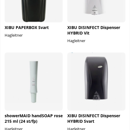
XIBU PAPERBOX Svart
XIBU DISINFECT Dispenser
HYBRID Vit
Hagleitner
Hagleitner
showerMAID handSOAP rose
XIBU DISINFECT Dispenser
215 ml (24 st/fp)
HYBRID Svart
Hagleitner
Hagleitner