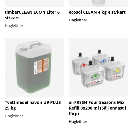
timberCLEAN ECO 1 Liter 6
ecosol CLEAN 4 kg 4 st/kart
st/kart
Hagleitner
Hagleitner
Tvättmedel havon U9 PLUS
airFRESH Four Seasons Mix
25 kg
Refill 8x290 ml (Sälj endast i
förp)
Hagleitner
Hagleitner