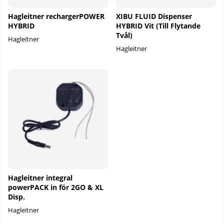
Hagleitner rechargerPOWER
XIBU FLUID Dispenser
HYBRID
HYBRID Vit (Till Flytande
Tvål)
Hagleitner
Hagleitner
Hagleitner integral
powerPACK in för 2GO & XL
Disp.
Hagleitner