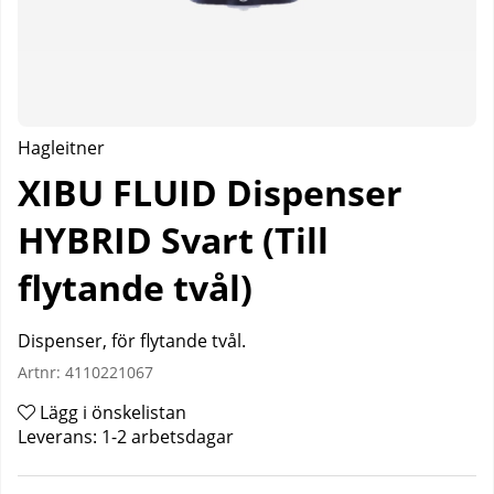
Hagleitner
XIBU FLUID Dispenser
HYBRID Svart (Till
flytande tvål)
Dispenser, för flytande tvål.
Artnr:
4110221067
Lägg i önskelistan
Leverans:
1-2 arbetsdagar