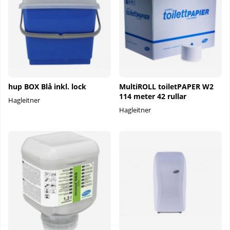
hup BOX Blå inkl. lock
MultiROLL toiletPAPER W2
114 meter 42 rullar
Hagleitner
Hagleitner