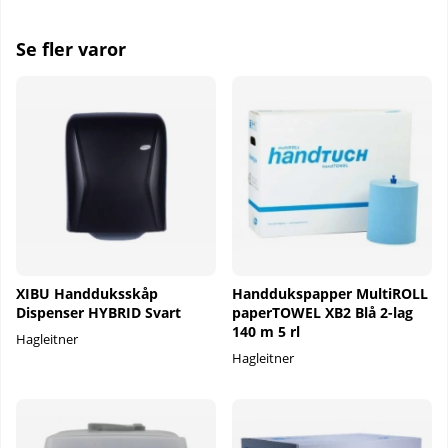
Se fler varor
XIBU Handduksskåp
Handdukspapper MultiROLL
Dispenser HYBRID Svart
paperTOWEL XB2 Blå 2-lag
140 m 5 rl
Hagleitner
Hagleitner