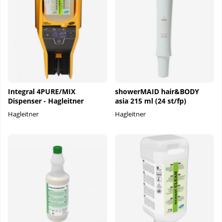
Integral 4PURE/MIX
showerMAID hair&BODY
Dispenser - Hagleitner
asia 215 ml (24 st/fp)
Hagleitner
Hagleitner