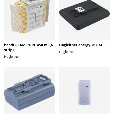
handCREAM PURE 450 ml (6
Hagleitner energyBOX M
st/fp)
Hagleitner
Hagleitner