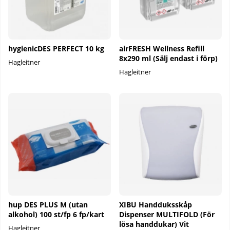
hygienicDES PERFECT 10 kg
airFRESH Wellness Refill
8x290 ml (Sälj endast i förp)
Hagleitner
Hagleitner
hup DES PLUS M (utan
XIBU Handduksskåp
alkohol) 100 st/fp 6 fp/kart
Dispenser MULTIFOLD (För
lösa handdukar) Vit
Hagleitner