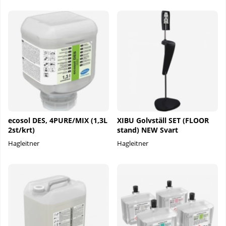
ecosol DES, 4PURE/MIX (1,3L
XIBU Golvställ SET (FLOOR
2st/krt)
stand) NEW Svart
Hagleitner
Hagleitner