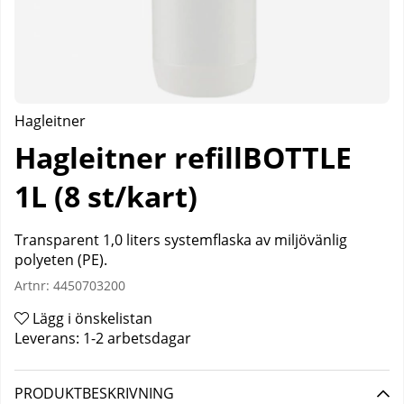
Hagleitner
Hagleitner refillBOTTLE
1L (8 st/kart)
Transparent 1,0 liters systemflaska av miljövänlig
polyeten (PE).
Artnr:
4450703200
Lägg i önskelistan
Leverans:
1-2 arbetsdagar
PRODUKTBESKRIVNING