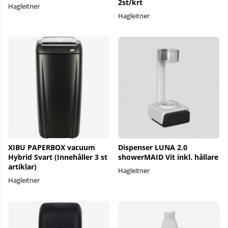
2st/krt
Hagleitner
Hagleitner
XIBU PAPERBOX vacuum
Dispenser LUNA 2.0
Hybrid Svart (Innehåller 3 st
showerMAID Vit inkl. hållare
artiklar)
Hagleitner
Hagleitner