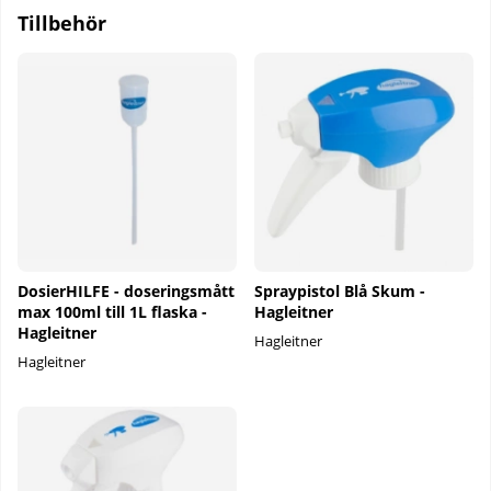
Tillbehör
DosierHILFE - doseringsmått
Spraypistol Blå Skum -
max 100ml till 1L flaska -
Hagleitner
Hagleitner
Hagleitner
Hagleitner