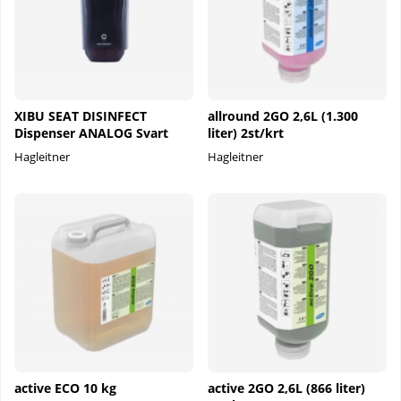
XIBU SEAT DISINFECT
allround 2GO 2,6L (1.300
Dispenser ANALOG Svart
liter) 2st/krt
Hagleitner
Hagleitner
active ECO 10 kg
active 2GO 2,6L (866 liter)