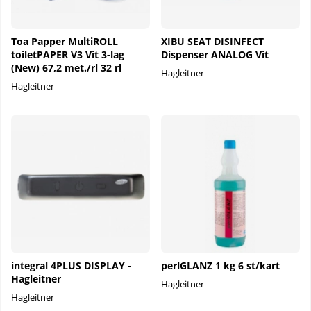
Toa Papper MultiROLL
XIBU SEAT DISINFECT
toiletPAPER V3 Vit 3-lag
Dispenser ANALOG Vit
(New) 67,2 met./rl 32 rl
Hagleitner
Hagleitner
integral 4PLUS DISPLAY -
perlGLANZ 1 kg 6 st/kart
Hagleitner
Hagleitner
Hagleitner