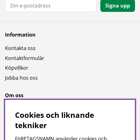
E-post:
Signa upp
Information
Kontakta oss
Kontaktformulär
Köpvillkor
Jobba hos oss
Om oss
Om oss
Cookies och liknande
Bransch
tekniker
Kataloger
FöRETAGSNAMN använder cookies och