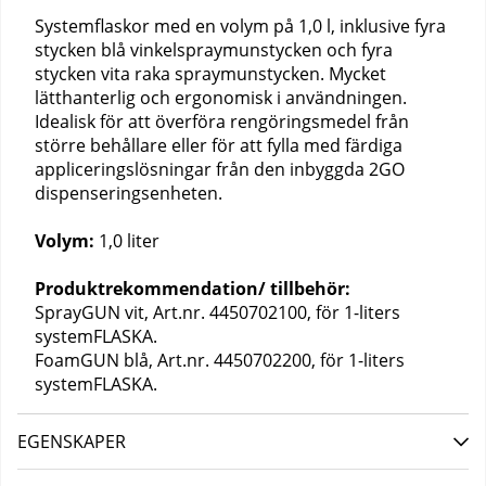
Systemflaskor med en volym på 1,0 l, inklusive fyra
stycken blå vinkelspraymunstycken och fyra
stycken vita raka spraymunstycken. Mycket
lätthanterlig och ergonomisk i användningen.
Idealisk för att överföra rengöringsmedel från
större behållare eller för att fylla med färdiga
appliceringslösningar från den inbyggda 2GO
dispenseringsenheten.
Volym:
1,0 liter
Produktrekommendation/ tillbehör:
SprayGUN vit, Art.nr. 4450702100, för 1-liters
systemFLASKA.
FoamGUN blå, Art.nr. 4450702200, för 1-liters
systemFLASKA.
EGENSKAPER