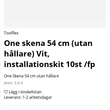
Toolflex
One skena 54 cm (utan
hållare) Vit,
installationskit 10st /fp
One Skena 54 cm utan hållare
Artnr:
5-0-3
Lägg i önskelistan
Leverans:
1-2 arbetsdagar