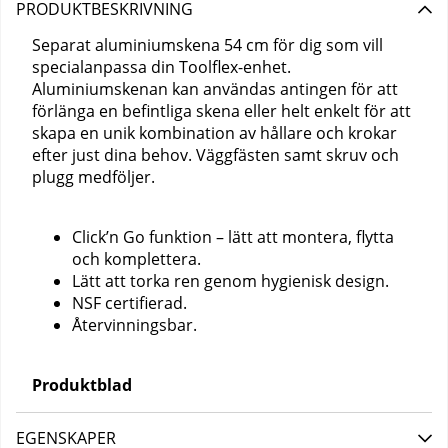
PRODUKTBESKRIVNING
Separat aluminiumskena 54 cm för dig som vill
specialanpassa din Toolflex-enhet.
Aluminiumskenan kan användas antingen för att
förlänga en befintliga skena eller helt enkelt för att
skapa en unik kombination av hållare och krokar
efter just dina behov. Väggfästen samt skruv och
plugg medföljer.
Click’n Go funktion – lätt att montera, flytta
och komplettera.
Lätt att torka ren genom hygienisk design.
NSF certifierad.
Återvinningsbar.
Produktblad
EGENSKAPER