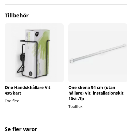
Tillbehör
One Handskhållare Vit
One skena 94 cm (utan
4st/kart
hållare) Vit, installationskit
10st /fp
Toolflex
Toolflex
Se fler varor