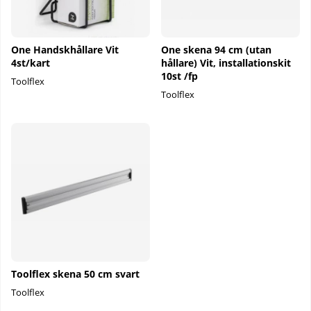
One Handskhållare Vit
One skena 94 cm (utan
4st/kart
hållare) Vit, installationskit
10st /fp
Toolflex
Toolflex
Toolflex skena 50 cm svart
Toolflex