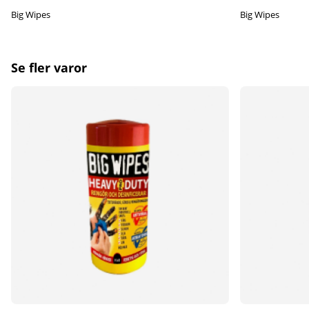
Big Wipes
Big Wipes
Se fler varor