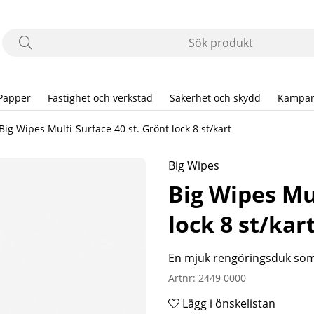
Papper
Fastighet och verkstad
Säkerhet och skydd
Kampan
Big Wipes Multi-Surface 40 st. Grönt lock 8 st/kart
Big Wipes
Big Wipes Mul
lock 8 st/kar
En mjuk rengöringsduk som 
Artnr:
2449 0000
Lägg i önskelistan