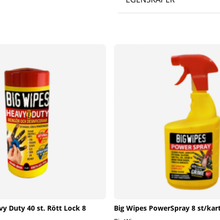
y Duty 40 st. Rött Lock 8
Big Wipes PowerSpray 8 st/kar