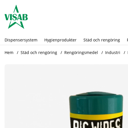
Dispensersystem
Hygienprodukter
Städ och rengöring
Hem
Städ och rengöring
Rengöringsmedel
Industri
Produktbilder