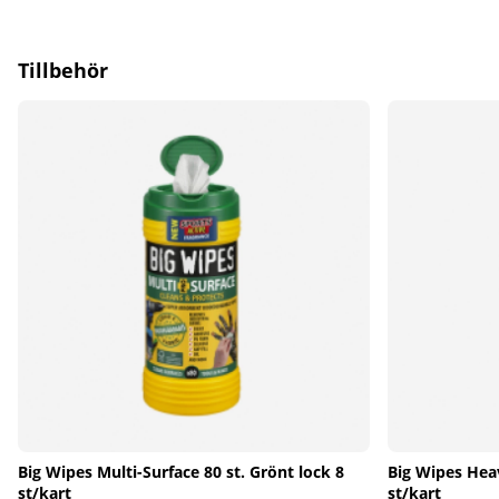
Tillbehör
Big Wipes Multi-Surface 80 st. Grönt lock 8
Big Wipes Heav
st/kart
st/kart