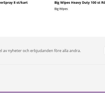
erSpray 8 st/kart
Big Wipes Heavy Duty 100 st R
Big Wipes
del av nyheter och erbjudanden före alla andra.