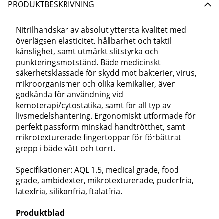
PRODUKTBESKRIVNING
Nitrilhandskar av absolut yttersta kvalitet med
överlägsen elasticitet, hållbarhet och taktil
känslighet, samt utmärkt slitstyrka och
punkteringsmotstånd. Både medicinskt
säkerhetsklassade för skydd mot bakterier, virus,
mikroorganismer och olika kemikalier, även
godkända för användning vid
kemoterapi/cytostatika, samt för all typ av
livsmedelshantering. Ergonomiskt utformade för
perfekt passform minskad handtrötthet, samt
mikrotexturerade fingertoppar för förbättrat
grepp i både vått och torrt.
Specifikationer: AQL 1.5, medical grade, food
grade, ambidexter, mikrotexturerade, puderfria,
latexfria, silikonfria, ftalatfria.
Produktblad