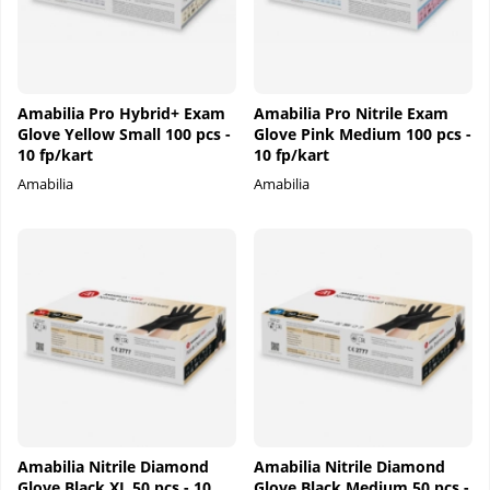
Amabilia Pro Hybrid+ Exam
Amabilia Pro Nitrile Exam
Glove Yellow Small 100 pcs -
Glove Pink Medium 100 pcs -
10 fp/kart
10 fp/kart
Amabilia
Amabilia
Amabilia Nitrile Diamond
Amabilia Nitrile Diamond
Glove Black XL 50 pcs - 10
Glove Black Medium 50 pcs -