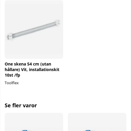
One skena 54 cm (utan
hållare) Vit, installationskit
10st /fp
Toolflex
Se fler varor