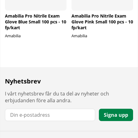
Amabilia Pro Nitrile Exam
Amabilia Pro Nitrile Exam
Glove Blue Small 100 pcs - 10
Glove Pink Small 100 pcs - 10
fp/kart
fp/kart
Amabilia
Amabilia
Nyhetsbrev
I vårt nyhetsbrev får du ta del av nyheter och
erbjudanden före alla andra.
E-post:
Signa upp