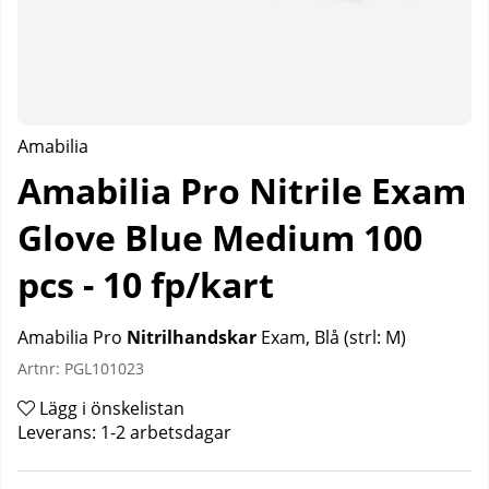
Amabilia
Amabilia Pro Nitrile Exam
Glove Blue Medium 100
pcs - 10 fp/kart
Amabilia Pro
Nitrilhandskar
Exam, Bl
å (strl: M)
Artnr:
PGL101023
Lägg i önskelistan
Leverans:
1-2 arbetsdagar