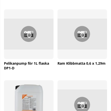
Pelikanpump för 1L flaska
Ram Klibbmatta 0,6 x 1,29m
DP1-D