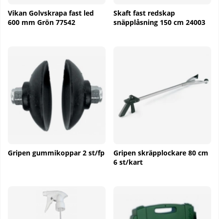
Vikan Golvskrapa fast led
Skaft fast redskap
600 mm Grön 77542
snäpplåsning 150 cm 24003
Gripen gummikoppar 2 st/fp
Gripen skräpplockare 80 cm
6 st/kart