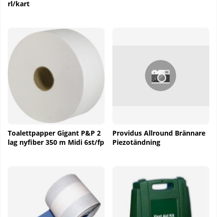
rl/kart
Toalettpapper Gigant P&P 2
Providus Allround Brännare
lag nyfiber 350 m Midi 6st/fp
Piezotändning