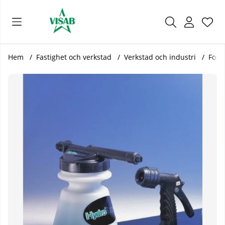
Önsk
Antal
.
Hem
Fastighet och verkstad
Verkstad och industri
Ford
Produktbilder