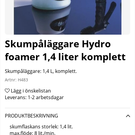
Skumpåläggare Hydro
foamer 1,4 liter komplett
Skumpåläggare: 1,4 L, komplett.
Artnr:
H483
Lägg i önskelistan
Leverans:
1-2 arbetsdagar
PRODUKTBESKRIVNING
skumflaskans storlek: 1,4 lit.
max.flöde: 8 lit./min.