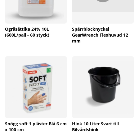
Ogräsättika 24% 10L
Spärrblocknyckel
(600L/pall - 60 styck)
GearWrench Flexhuvud 12
mm
Snögg soft 1 plåster Blå 6 cm
Hink 10 Liter Svart till
x 100 cm
Bilvårdshink