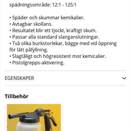
spädningsområde: 12:1 - 125:1
• Späder och skummar kemikalier.
• Avtagbar skollans.
• Resultatet blir ett tjockt, kraftigt skum.
• Passar alla standard slanganslutningar.
• Två olika burkstorlekar, bägge med vid öppning
för lätt påfyllning.
• Slagtåligt och högresistent mot kemicalier.
• Pistolgrepps-aktivering.
EGENSKAPER
Tillbehör