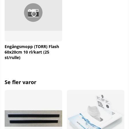
Engångsmopp (TORR) Flash
60x20cm 10 rl/kart (25
st/rulle)
Se fler varor