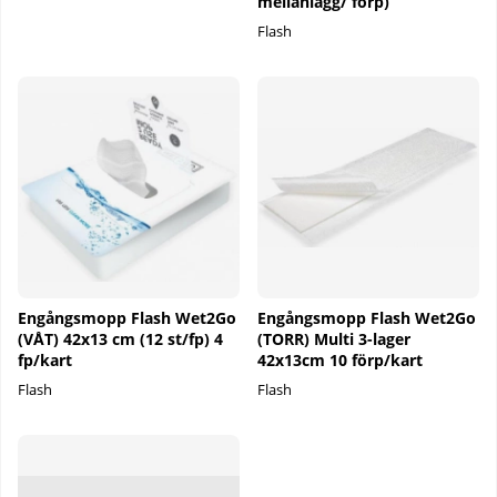
mellanlägg/ förp)
Flash
Engångsmopp Flash Wet2Go
Engångsmopp Flash Wet2Go
(VÅT) 42x13 cm (12 st/fp) 4
(TORR) Multi 3-lager
fp/kart
42x13cm 10 förp/kart
Flash
Flash