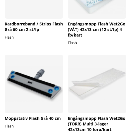
Kardborreband / Strips Flash
Engångsmopp Flash Wet2Go
Grå 60 cm 2 st/fp
(VÅT) 42x13 cm (12 st/fp) 4
fp/kart
Flash
Flash
Moppstativ Flash Grå 40 cm
Engångsmopp Flash Wet2Go
(TORR) Multi 3-lager
Flash
42x13cm 10 förp/kart