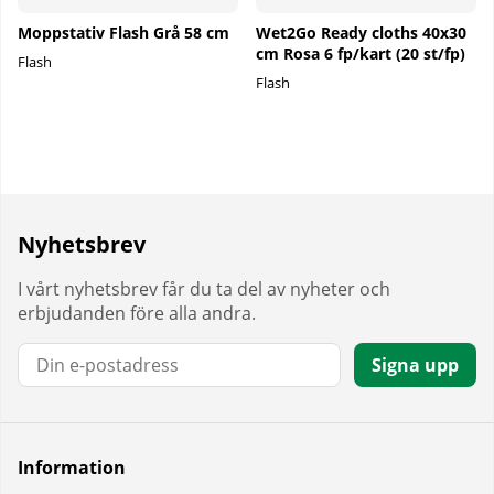
Moppstativ Flash Grå 58 cm
Wet2Go Ready cloths 40x30
cm Rosa 6 fp/kart (20 st/fp)
Flash
Flash
Nyhetsbrev
I vårt nyhetsbrev får du ta del av nyheter och
erbjudanden före alla andra.
E-post:
Signa upp
Information