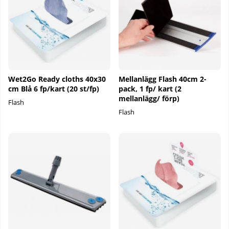
Wet2Go Ready cloths 40x30
Mellanlägg Flash 40cm 2-
cm Blå 6 fp/kart (20 st/fp)
pack, 1 fp/ kart (2
mellanlägg/ förp)
Flash
Flash