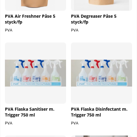
PVA Air Freshner Påse 5
PVA Degreaser Påse 5
styck/fp
styck/fp
PVA
PVA
PVA Flaska Sanitiser m.
PVA Flaska Disinfectant m.
Trigger 750 ml
Trigger 750 ml
PVA
PVA