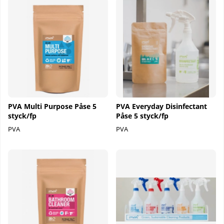
PVA Multi Purpose Påse 5
PVA Everyday Disinfectant
styck/fp
Påse 5 styck/fp
PVA
PVA