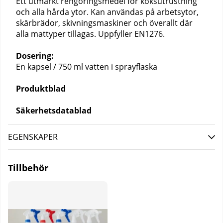
Ett utmärkt rengöringsmedel för köksutrustning
och alla hårda ytor. Kan användas på arbetsytor,
skärbrädor, skivningsmaskiner och överallt där
alla mattyper tillagas. Uppfyller EN1276.
Dosering:
En kapsel / 750 ml vatten i sprayflaska
Produktblad
Säkerhetsdatablad
EGENSKAPER
Tillbehör