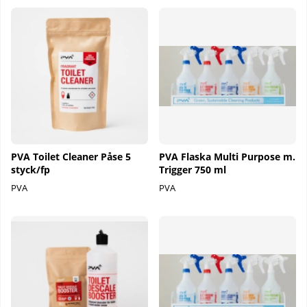
PVA Toilet Cleaner Påse 5
PVA Flaska Multi Purpose m.
styck/fp
Trigger 750 ml
PVA
PVA