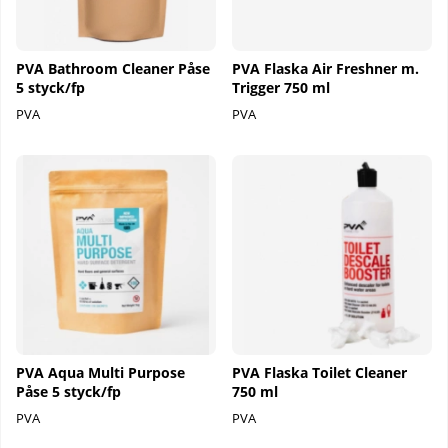
PVA Bathroom Cleaner Påse
PVA Flaska Air Freshner m.
5 styck/fp
Trigger 750 ml
PVA
PVA
PVA Aqua Multi Purpose
PVA Flaska Toilet Cleaner
Påse 5 styck/fp
750 ml
PVA
PVA