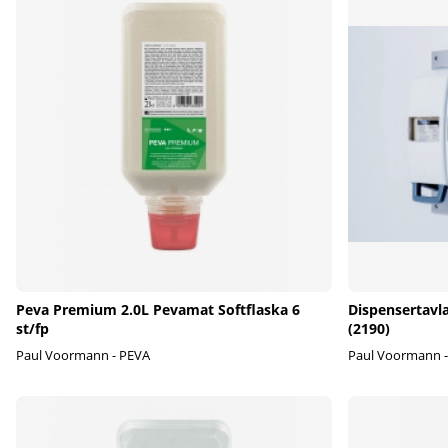
Peva Premium 2.0L Pevamat Softflaska 6
Dispensertavl
st/fp
(2190)
Paul Voormann - PEVA
Paul Voormann 