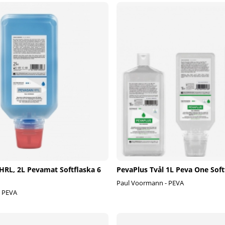
HRL, 2L Pevamat Softflaska 6
PevaPlus Tvål 1L Peva One Softf
Paul Voormann - PEVA
- PEVA