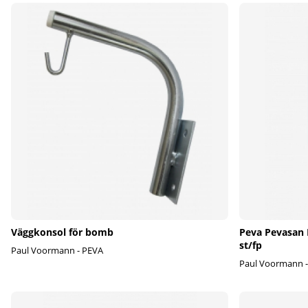
Väggkonsol för bomb
Peva Pevasan 
st/fp
Paul Voormann - PEVA
Paul Voormann 