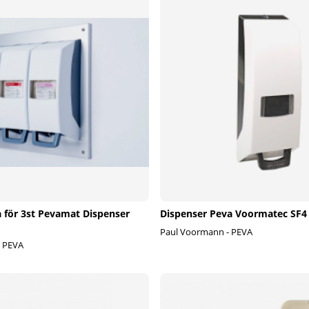
a för 3st Pevamat Dispenser
Dispenser Peva Voormatec SF4 f
Paul Voormann - PEVA
- PEVA