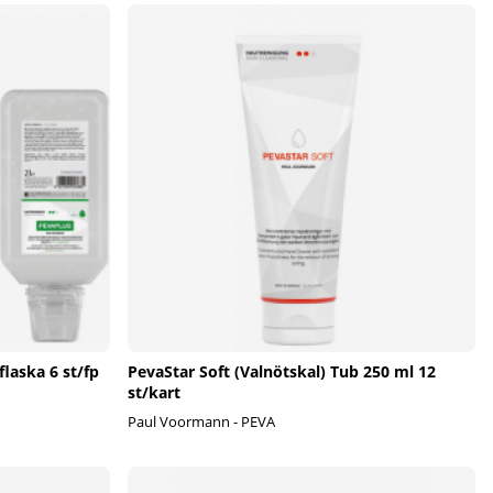
laska 6 st/fp
PevaStar Soft (Valnötskal) Tub 250 ml 12
st/kart
Paul Voormann - PEVA