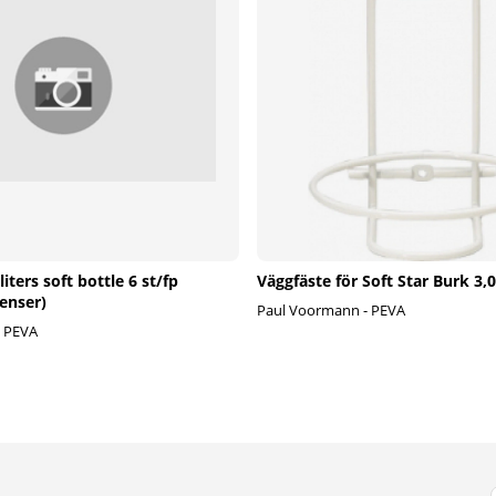
iters soft bottle 6 st/fp
Väggfäste för Soft Star Burk 3,0 
enser)
Paul Voormann - PEVA
- PEVA