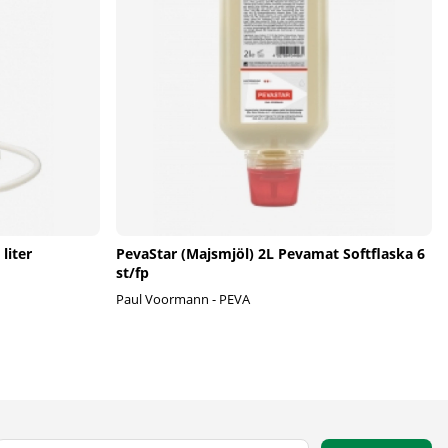
liter
PevaStar (Majsmjöl) 2L Pevamat Softflaska 6
st/fp
Paul Voormann - PEVA