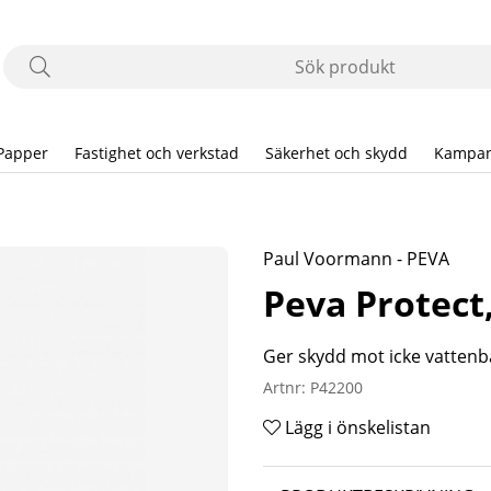
Papper
Fastighet och verkstad
Säkerhet och skydd
Kampan
Paul Voormann - PEVA
Peva Protect
Ger skydd mot icke vatte
Artnr:
P42200
Lägg i önskelistan