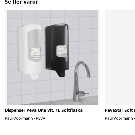
Se fler varor
Dispenser Peva One Vit, 1L Softflaska
PevaStar Soft 
Paul Voormann - PEVA
Paul Voormann 