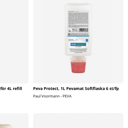
ör 4L refill
Peva Protect, 1L Pevamat Softflaska 6 st/fp
Paul Voormann - PEVA