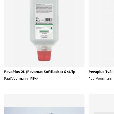
PevaPlus 2L (Pevamat Softflaska) 6 st/fp
Pevaplus Tvål
Paul Voormann - PEVA
Paul Voormann 