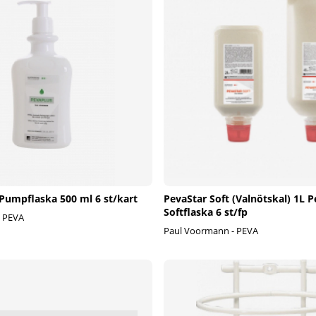
 Pumpflaska 500 ml 6 st/kart
PevaStar Soft (Valnötskal) 1L 
Softflaska 6 st/fp
- PEVA
Paul Voormann - PEVA