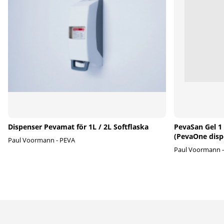
Dispenser Pevamat för 1L / 2L Softflaska
PevaSan Gel 1 l
(PevaOne disp
Paul Voormann - PEVA
Paul Voormann 