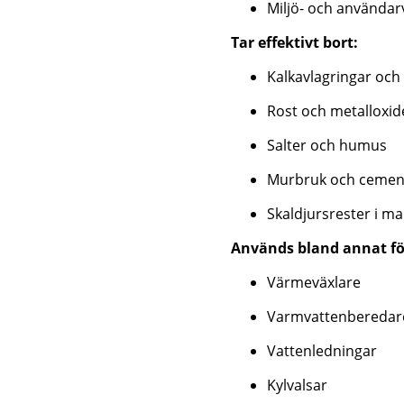
Miljö- och användar
Tar effektivt bort:
Kalkavlagringar och
Rost och metalloxid
Salter och humus
Murbruk och cemen
Skaldjursrester i ma
Används bland annat fö
Värmeväxlare
Varmvattenberedar
Vattenledningar
Kylvalsar