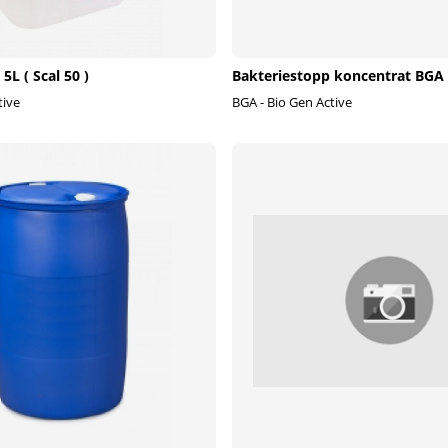
5L ( Scal 50 )
Bakteriestopp koncentrat BGA
tive
BGA - Bio Gen Active