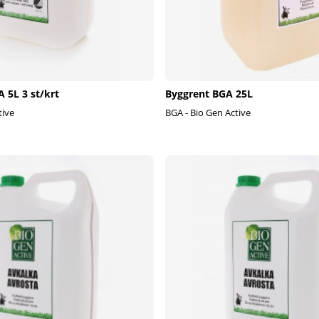
 5L 3 st/krt
Byggrent BGA 25L
tive
BGA - Bio Gen Active