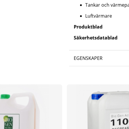
Tankar och värmep
Luftvärmare
Produktblad
Säkerhetsdatablad
EGENSKAPER