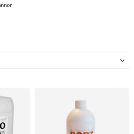
annor