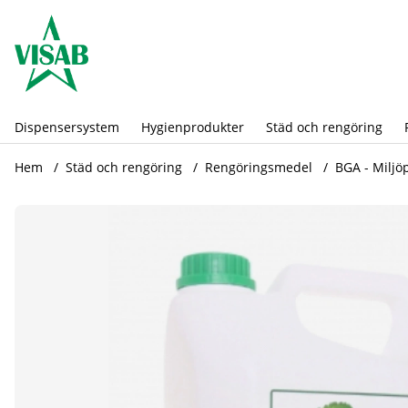
Dispensersystem
Hygienprodukter
Städ och rengöring
Hem
Städ och rengöring
Rengöringsmedel
BGA - Miljö
Produktbilder