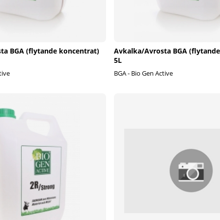
ta BGA (flytande koncentrat)
Avkalka/Avrosta BGA (flytande
5L
tive
BGA - Bio Gen Active