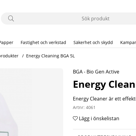
Papper
Fastighet och verkstad
Säkerhet och skydd
Kampan
produkter
Energy Cleaning BGA 5L
BGA - Bio Gen Active
Energy Clean
Energy Cleaner
är ett effe
Artnr:
4061
Lägg i önskelistan