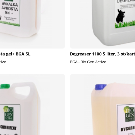
ta gel+ BGA 5L
Degreaser 1100 5 liter, 3 st/kar
tive
BGA - Bio Gen Active