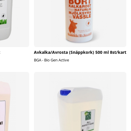
t
Avkalka/Avrosta (Snäppkork) 500 ml 8st/kart
BGA - Bio Gen Active