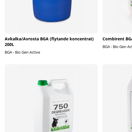
Avkalka/Avrosta BGA (flytande koncentrat)
Combirent BGA
200L
BGA - Bio Gen Ac
BGA - Bio Gen Active