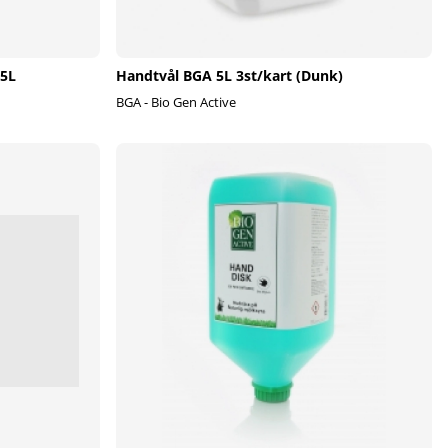
 5L
Handtvål BGA 5L 3st/kart (Dunk)
BGA - Bio Gen Active