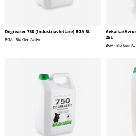
Degreaser 750 (Industriavfettare) BGA 5L
Avkalka/Avros
25L
BGA - Bio Gen Active
BGA - Bio Gen Ac