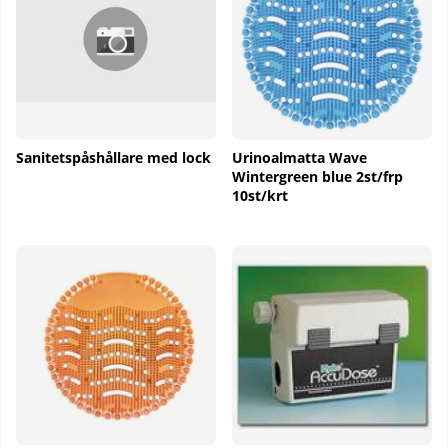
Sanitetspåshållare med lock
Urinoalmatta Wave
Wintergreen blue 2st/frp
10st/krt