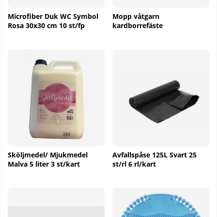
Microfiber Duk WC Symbol
Mopp våtgarn
Rosa 30x30 cm 10 st/fp
kardborrefäste
Sköljmedel/ Mjukmedel
Avfallspåse 125L Svart 25
Malva 5 liter 3 st/kart
st/rl 6 rl/kart