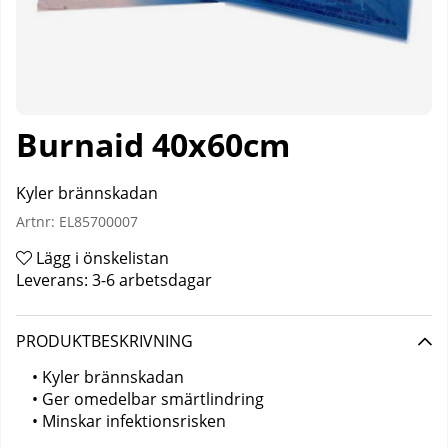
Burnaid 40x60cm
Kyler brännskadan
Artnr:
EL85700007
Lägg i önskelistan
Leverans:
3-6 arbetsdagar
PRODUKTBESKRIVNING
• Kyler brännskadan
• Ger omedelbar smärtlindring
• Minskar infektionsrisken