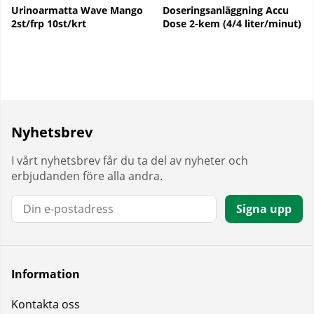
Urinoarmatta Wave Mango
Doseringsanläggning Accu
2st/frp 10st/krt
Dose 2-kem (4/4 liter/minut)
Nyhetsbrev
I vårt nyhetsbrev får du ta del av nyheter och
erbjudanden före alla andra.
E-post:
Signa upp
Information
Kontakta oss