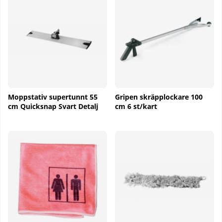
Moppstativ supertunnt 55
Gripen skräpplockare 100
cm Quicksnap Svart Detalj
cm 6 st/kart