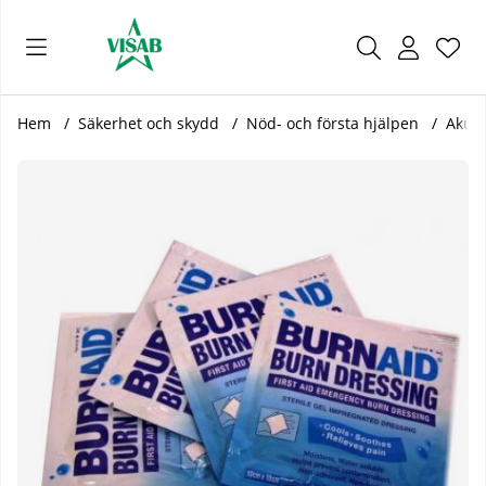
Önsk
Antal
.
Hem
Säkerhet och skydd
Nöd- och första hjälpen
Akut-
Produktbilder