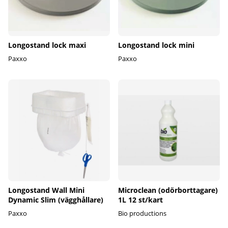
Longostand lock maxi
Longostand lock mini
Paxxo
Paxxo
Longostand Wall Mini
Microclean (odörborttagare)
Dynamic Slim (vägghållare)
1L 12 st/kart
Paxxo
Bio productions