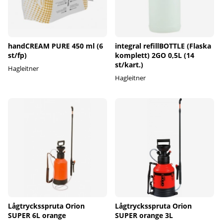
handCREAM PURE 450 ml (6
integral refillBOTTLE (Flaska
st/fp)
komplett) 2GO 0,5L (14
st/kart.)
Hagleitner
Hagleitner
Lågtrycksspruta Orion
Lågtrycksspruta Orion
SUPER 6L orange
SUPER orange 3L