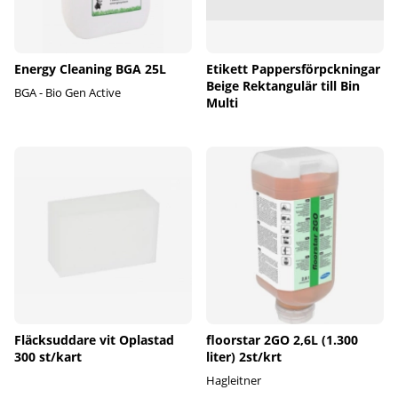
Energy Cleaning BGA 25L
Etikett Pappersförpckningar
Beige Rektangulär till Bin
BGA - Bio Gen Active
Multi
Fläcksuddare vit Oplastad
floorstar 2GO 2,6L (1.300
300 st/kart
liter) 2st/krt
Hagleitner