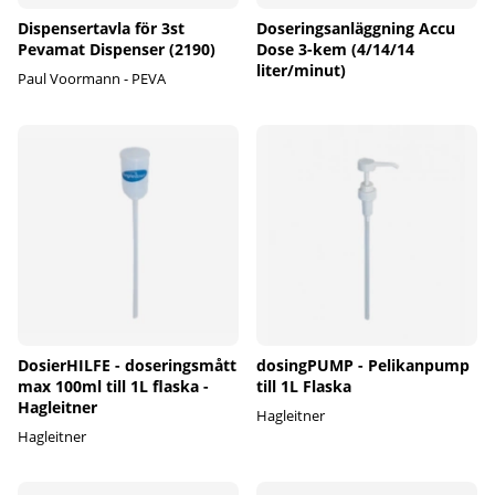
Dispensertavla för 3st
Doseringsanläggning Accu
Pevamat Dispenser (2190)
Dose 3-kem (4/14/14
liter/minut)
Paul Voormann - PEVA
DosierHILFE - doseringsmått
dosingPUMP - Pelikanpump
max 100ml till 1L flaska -
till 1L Flaska
Hagleitner
Hagleitner
Hagleitner