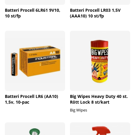
Batteri Procell 6LR61 9V10,
Batteri Procell LR03 1,5V
10 st/fp
(AAA10) 10 st/fp
Batteri Procell LR6 (AA10)
Big Wipes Heavy Duty 40 st.
1,5v, 10-pac
Rött Lock 8 st/kart
Big Wipes