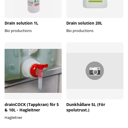
Drain solution 1L
Drain solution 20L
Bio productions
Bio productions
drainCOCK (Tappkran) för 5
Dunkhållare 5L (För
& 10L - Hagleitner
spolutrust.)
Hagleitner