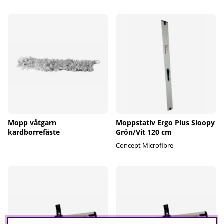
Mopp våtgarn
Moppstativ Ergo Plus Sloopy
kardborrefäste
Grön/Vit 120 cm
Concept Microfibre