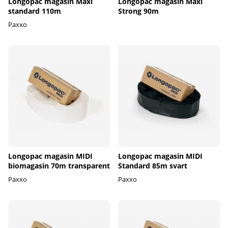
Longopac magasin Maxi
Longopac magasin Maxi
standard 110m
Strong 90m
Paxxo
Longopac magasin MIDI
Longopac magasin MIDI
biomagasin 70m transparent
Standard 85m svart
Paxxo
Paxxo