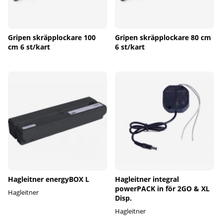
Gripen skräpplockare 100
Gripen skräpplockare 80 cm
cm 6 st/kart
6 st/kart
Hagleitner energyBOX L
Hagleitner integral
powerPACK in för 2GO & XL
Hagleitner
Disp.
Hagleitner