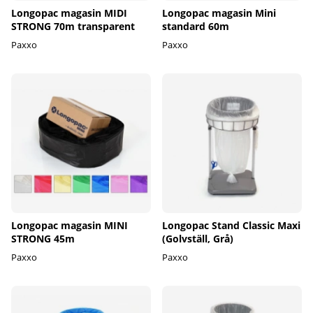
Longopac magasin MIDI
Longopac magasin Mini
STRONG 70m transparent
standard 60m
Paxxo
Paxxo
Longopac magasin MINI
Longopac Stand Classic Maxi
STRONG 45m
(Golvställ, Grå)
Paxxo
Paxxo