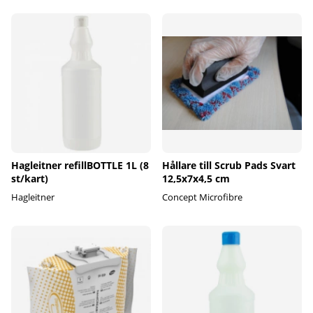
Hagleitner refillBOTTLE 1L (8
Hållare till Scrub Pads Svart
st/kart)
12,5x7x4,5 cm
Hagleitner
Concept Microfibre