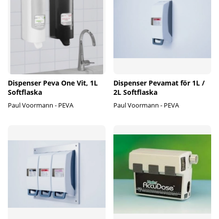
Dispenser Peva One Vit, 1L
Dispenser Pevamat för 1L /
Softflaska
2L Softflaska
Paul Voormann - PEVA
Paul Voormann - PEVA