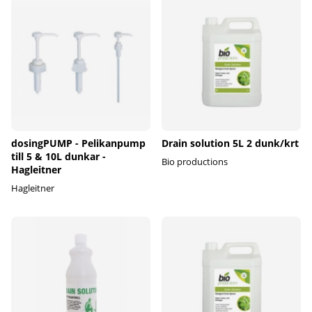
dosingPUMP - Pelikanpump
Drain solution 5L 2 dunk/krt
till 5 & 10L dunkar -
Bio productions
Hagleitner
Hagleitner