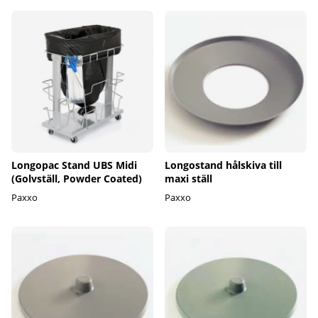
Longopac Stand UBS Midi
Longostand hålskiva till
(Golvställ, Powder Coated)
maxi ställ
Paxxo
Paxxo