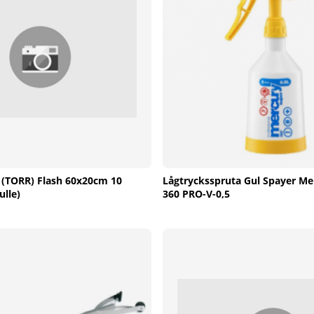
(TORR) Flash 60x20cm 10
Lågtrycksspruta Gul Spayer M
ulle)
360 PRO-V-0,5