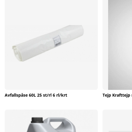
Avfallspåse 60L 25 st/rl 6 rl/krt
Tejp Krafttej