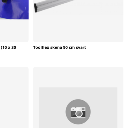
(10 x 30
Toolflex skena 90 cm svart