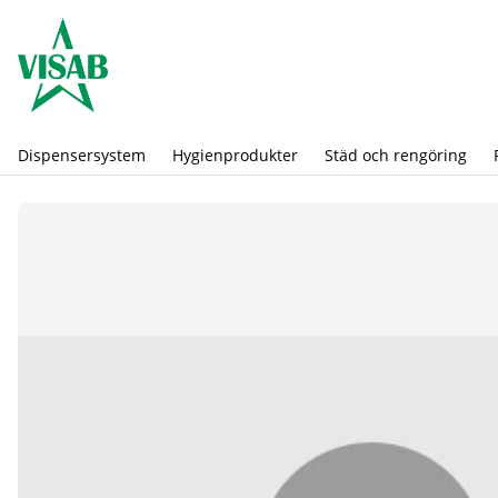
Dispensersystem
Hygienprodukter
Städ och rengöring
Produktbilder