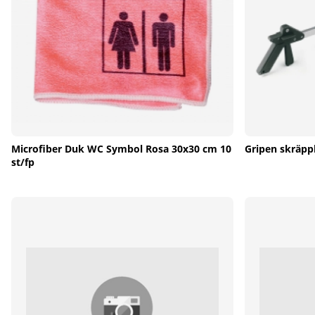
Microfiber Duk WC Symbol Rosa 30x30 cm 10
Gripen skräpp
st/fp