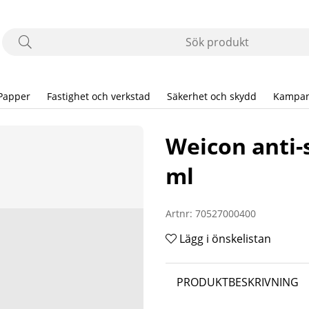
Papper
Fastighet och verkstad
Säkerhet och skydd
Kampan
Weicon anti-s
ml
Artnr:
70527000400
Lägg i önskelistan
PRODUKTBESKRIVNING