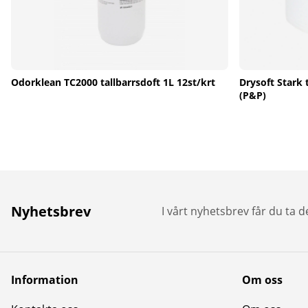
Odorklean TC2000 tallbarrsdoft 1L 12st/krt
Drysoft Stark 
(P&P)
Nyhetsbrev
I vårt nyhetsbrev får du ta 
Information
Om oss