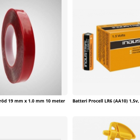
p röd 19 mm x 1.0 mm 10 meter
Batteri Procell LR6 (AA10) 1,5v,