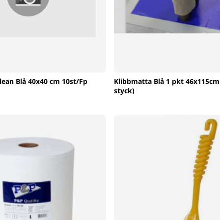
lean Blå 40x40 cm 10st/Fp
Klibbmatta Blå 1 pkt 46x115cm 
styck)