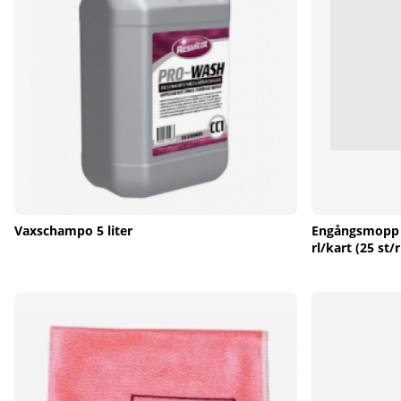
Vaxschampo 5 liter
Engångsmopp 
rl/kart (25 st/r