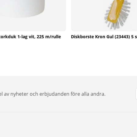
torkduk 1-lag vit, 225 m/rulle
Diskborste Kron Gul (23443) 5 s
del av nyheter och erbjudanden före alla andra.