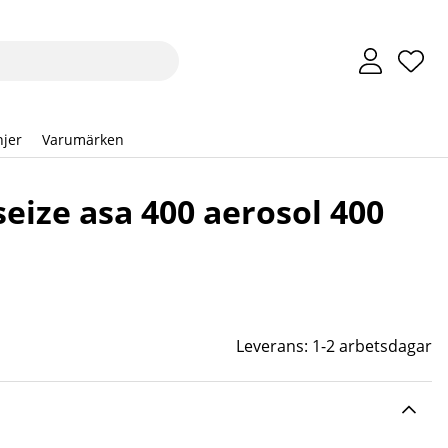
Önsk
Anta
.
jer
Varumärken
eize asa 400 aerosol 400
Leverans:
1-2 arbetsdagar