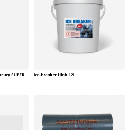
ercury SUPER
Ice-breaker Hink 12L