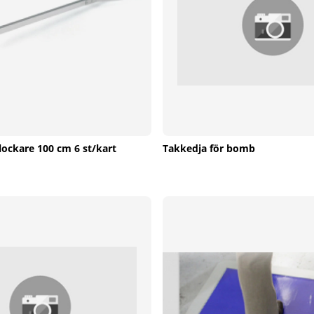
lockare 100 cm 6 st/kart
Takkedja för bomb